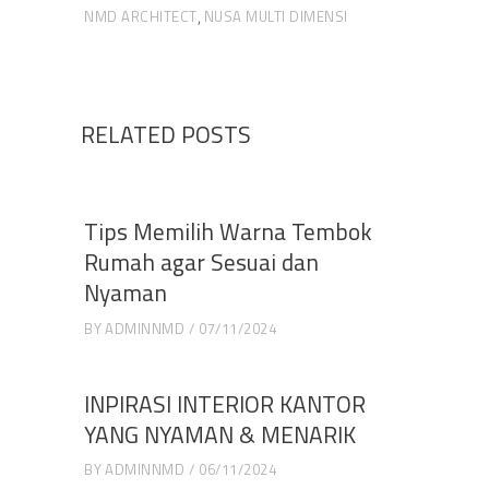
NMD ARCHITECT
NUSA MULTI DIMENSI
,
RELATED POSTS
Tips Memilih Warna Tembok
Rumah agar Sesuai dan
Nyaman
BY
ADMINNMD
07/11/2024
INPIRASI INTERIOR KANTOR
YANG NYAMAN & MENARIK
BY
ADMINNMD
06/11/2024