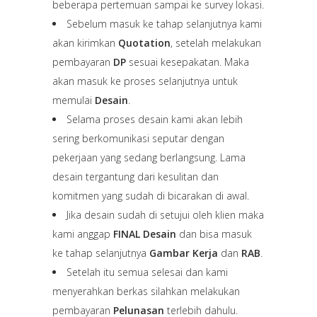
beberapa pertemuan sampai ke survey lokasi.
Sebelum masuk ke tahap selanjutnya kami
akan kirimkan
Quotation
, setelah melakukan
pembayaran
DP
sesuai kesepakatan. Maka
akan masuk ke proses selanjutnya untuk
memulai
Desain
.
Selama proses desain kami akan lebih
sering berkomunikasi seputar dengan
pekerjaan yang sedang berlangsung. Lama
desain tergantung dari kesulitan dan
komitmen yang sudah di bicarakan di awal.
Jika desain sudah di setujui oleh klien maka
kami anggap
FINAL Desain
dan bisa masuk
ke tahap selanjutnya
Gambar Kerja
dan
RAB
.
Setelah itu semua selesai dan kami
menyerahkan berkas silahkan melakukan
pembayaran
Pelunasan
terlebih dahulu.