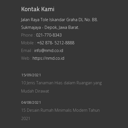
Kontak Kami
Jalan Raya Tole Iskandar Graha DL No. B8.
Sukmajaya - Depok, Jawa Barat.
Phone :
021-770-8343
Mobile :
+62 878- 5212-8888
Email :
info@nmd.co.id
Web :
https://nmd.co.id
15/09/2021
10 Jenis Tanaman Hias dalam Ruangan yang
Mudah Dirawat
04/08/2021
15 Desain Rumah Minimalis Modern Tahun
2021