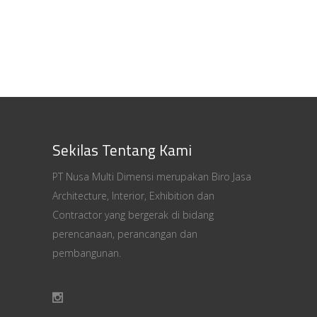
Sekilas Tentang Kami
PT Nusa Multi Dimensi merupakan Biro Jasa
Architecture, Interior, Exhibition dan
Contractor yang bergerak di bidang
perencanaan, perancangan dan
pembangunan.