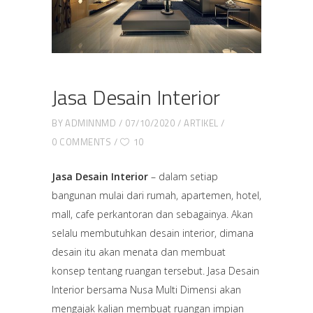
Jasa Desain Interior
BY
ADMINNMD
07/10/2020
ARTIKEL
0 COMMENTS
10
Jasa Desain Interior
– dalam setiap
bangunan mulai dari rumah, apartemen, hotel,
mall, cafe perkantoran dan sebagainya. Akan
selalu membutuhkan desain interior, dimana
desain itu akan menata dan membuat
konsep tentang ruangan tersebut. Jasa Desain
Interior bersama Nusa Multi Dimensi akan
mengajak kalian membuat ruangan impian