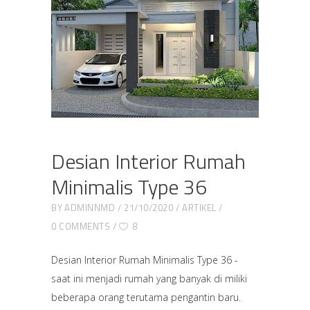
Desian Interior Rumah
Minimalis Type 36
BY
ADMINNMD
21/10/2020
ARTIKEL
0 COMMENTS
8
Desian Interior Rumah Minimalis Type 36 -
saat ini menjadi rumah yang banyak di miliki
beberapa orang terutama pengantin baru.