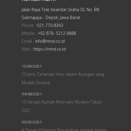
Jalan Raya Tole Iskandar Graha DL No. B8.
Sukmajaya - Depok, Jawa Barat.
Phone :
021-770-8343
Mobile :
+62 878- 5212-8888
Email :
info@nmd.co.id
Web :
https://nmd.co.id
15/09/2021
10 Jenis Tanaman Hias dalam Ruangan yang
Mudah Dirawat
04/08/2021
15 Desain Rumah Minimalis Modern Tahun
2021
05/03/2021
4 Desain Eksterior Perumahan dengan Harga