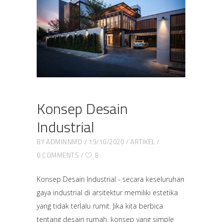
Konsep Desain
Industrial
BY
ADMINNMD
19/10/2020
ARTIKEL
0 COMMENTS
8
Konsep Desain Industrial - secara keseluruhan
gaya industrial di arsitektur memiliki estetika
yang tidak terlalu rumit. Jika kita berbica
tentang desain rumah, konsep yang simple