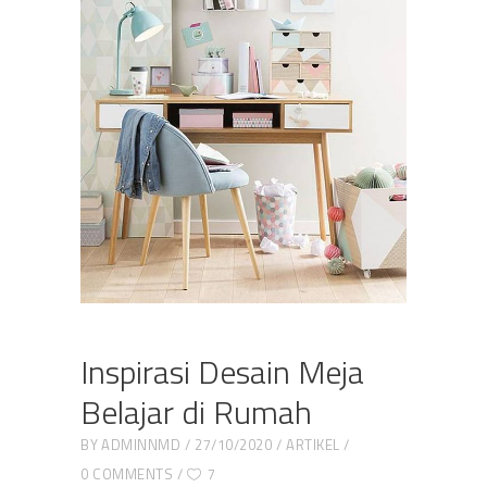
Inspirasi Desain Meja
Belajar di Rumah
BY
ADMINNMD
27/10/2020
ARTIKEL
0 COMMENTS
7