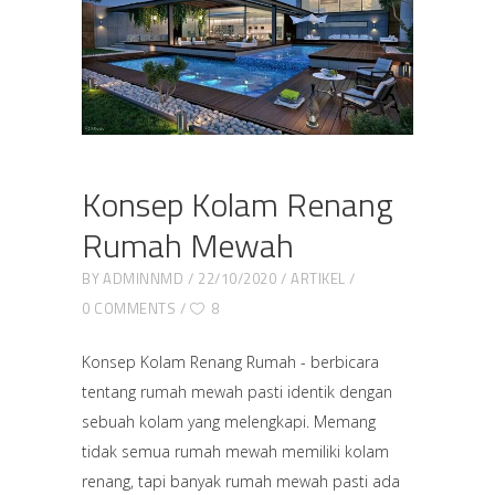
Konsep Kolam Renang
Rumah Mewah
BY
ADMINNMD
22/10/2020
ARTIKEL
0 COMMENTS
8
Konsep Kolam Renang Rumah - berbicara
tentang rumah mewah pasti identik dengan
sebuah kolam yang melengkapi. Memang
tidak semua rumah mewah memiliki kolam
renang, tapi banyak rumah mewah pasti ada