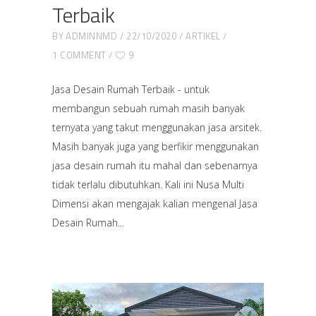
Terbaik
BY
ADMINNMD
22/10/2020
ARTIKEL
1 COMMENT
9
Jasa Desain Rumah Terbaik - untuk
membangun sebuah rumah masih banyak
ternyata yang takut menggunakan jasa arsitek.
Masih banyak juga yang berfikir menggunakan
jasa desain rumah itu mahal dan sebenarnya
tidak terlalu dibutuhkan. Kali ini Nusa Multi
Dimensi akan mengajak kalian mengenal Jasa
Desain Rumah