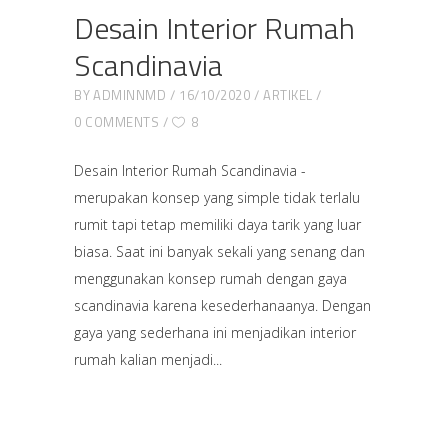
Desain Interior Rumah
Scandinavia
BY
ADMINNMD
16/10/2020
ARTIKEL
0 COMMENTS
8
Desain Interior Rumah Scandinavia -
merupakan konsep yang simple tidak terlalu
rumit tapi tetap memiliki daya tarik yang luar
biasa. Saat ini banyak sekali yang senang dan
menggunakan konsep rumah dengan gaya
scandinavia karena kesederhanaanya. Dengan
gaya yang sederhana ini menjadikan interior
rumah kalian menjadi