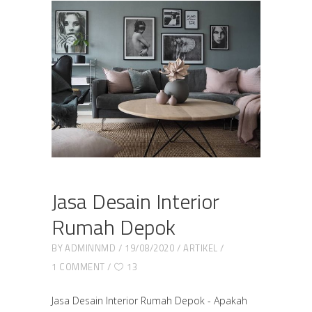
Jasa Desain Interior
Rumah Depok
BY
ADMINNMD
19/08/2020
ARTIKEL
1 COMMENT
13
Jasa Desain Interior Rumah Depok - Apakah