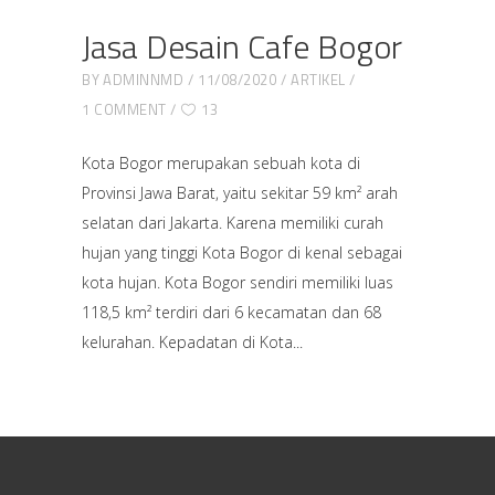
Jasa Desain Cafe Bogor
BY
ADMINNMD
11/08/2020
ARTIKEL
1 COMMENT
13
Kota Bogor merupakan sebuah kota di
Provinsi Jawa Barat, yaitu sekitar 59 km² arah
selatan dari Jakarta. Karena memiliki curah
hujan yang tinggi Kota Bogor di kenal sebagai
kota hujan. Kota Bogor sendiri memiliki luas
118,5 km² terdiri dari 6 kecamatan dan 68
kelurahan. Kepadatan di Kota