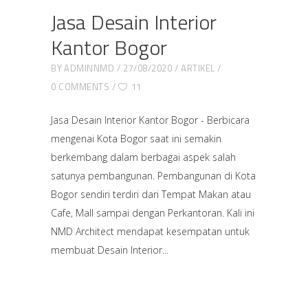
Jasa Desain Interior
Kantor Bogor
BY
ADMINNMD
27/08/2020
ARTIKEL
0 COMMENTS
11
Jasa Desain Interior Kantor Bogor - Berbicara
mengenai Kota Bogor saat ini semakin
berkembang dalam berbagai aspek salah
satunya pembangunan. Pembangunan di Kota
Bogor sendiri terdiri dari Tempat Makan atau
Cafe, Mall sampai dengan Perkantoran. Kali ini
NMD Architect mendapat kesempatan untuk
membuat Desain Interior