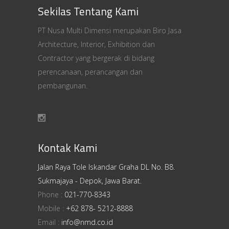
Sekilas Tentang Kami
PT Nusa Multi Dimensi merupakan Biro Jasa
Architecture, Interior, Exhibition dan
Contractor yang bergerak di bidang
perencanaan, perancangan dan
pembangunan.
Kontak Kami
Jalan Raya Tole Iskandar Graha DL No. B8.
Sukmajaya - Depok, Jawa Barat.
Phone :
021-770-8343
Mobile :
+62 878- 5212-8888
Email :
info@nmd.co.id