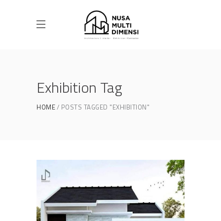
Exhibition Tag
HOME
POSTS TAGGED "EXHIBITION"