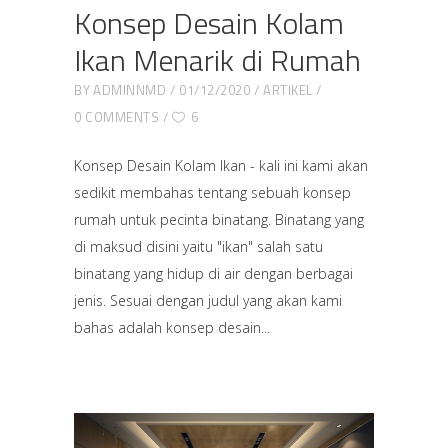
Konsep Desain Kolam
Ikan Menarik di Rumah
BY
ADMINNMD
01/12/2020
ARTIKEL
0 COMMENTS
6
Konsep Desain Kolam Ikan - kali ini kami akan
sedikit membahas tentang sebuah konsep
rumah untuk pecinta binatang. Binatang yang
di maksud disini yaitu "ikan" salah satu
binatang yang hidup di air dengan berbagai
jenis. Sesuai dengan judul yang akan kami
bahas adalah konsep desain