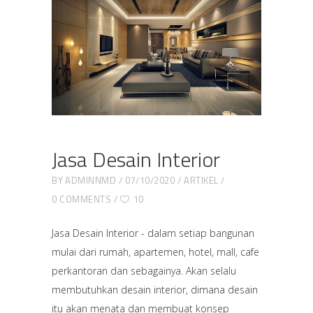
Jasa Desain Interior
BY
ADMINNMD
07/10/2020
ARTIKEL
0 COMMENTS
10
Jasa Desain Interior - dalam setiap bangunan
mulai dari rumah, apartemen, hotel, mall, cafe
perkantoran dan sebagainya. Akan selalu
membutuhkan desain interior, dimana desain
itu akan menata dan membuat konsep