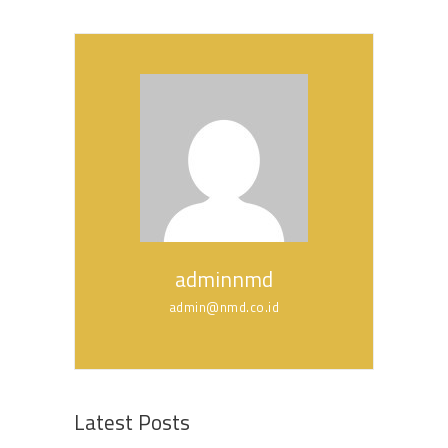
adminnmd
admin@nmd.co.id
Latest Posts