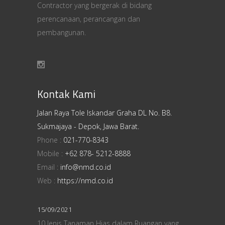
Contractor yang bergerak di bidang
perencanaan, perancangan dan
pembangunan.
Kontak Kami
Jalan Raya Tole Iskandar Graha DL No. B8.
Sukmajaya - Depok, Jawa Barat.
Phone :
021-770-8343
Mobile :
+62 878- 5212-8888
Email :
info@nmd.co.id
Web :
https://nmd.co.id
15/09/2021
10 Jenis Tanaman Hias dalam Ruangan yang