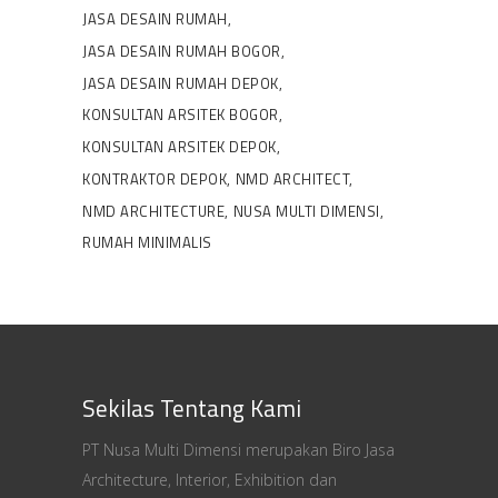
JASA DESAIN RUMAH
JASA DESAIN RUMAH BOGOR
JASA DESAIN RUMAH DEPOK
KONSULTAN ARSITEK BOGOR
KONSULTAN ARSITEK DEPOK
KONTRAKTOR DEPOK
NMD ARCHITECT
NMD ARCHITECTURE
NUSA MULTI DIMENSI
RUMAH MINIMALIS
Sekilas Tentang Kami
PT Nusa Multi Dimensi merupakan Biro Jasa
Architecture, Interior, Exhibition dan