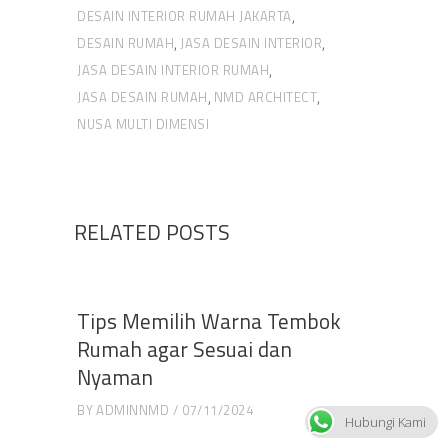
DESAIN INTERIOR RUMAH JAKARTA
,
DESAIN RUMAH
JASA DESAIN INTERIOR
,
,
JASA DESAIN INTERIOR RUMAH
,
JASA DESAIN RUMAH
NMD ARCHITECT
,
,
NUSA MULTI DIMENSI
RELATED POSTS
Tips Memilih Warna Tembok
Rumah agar Sesuai dan
Nyaman
BY
ADMINNMD
07/11/2024
Hubungi Kami