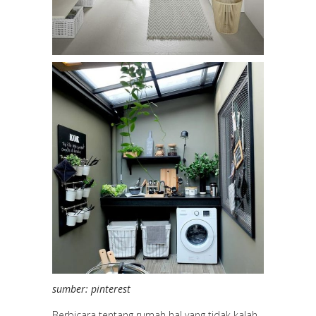
sumber: pinterest
Berbicara tentang rumah hal yang tidak kalah