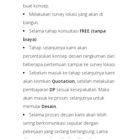
buat konsep.
Melakukan survey lokasi yang akan di
bangun.
Selama tahap konsultasi
FREE (tanpa
biaya)
.
Tahap selanjutnya kami akan
persentasikan konsep desain rangkuman dari
beberapa pertemuan sampai ke survey lokasi.
Sebelum masuk ke tahap selanjutnya kami
akan kirimkan
Quotation
, setelah melakukan
pembayaran
DP
sesuai kesepakatan. Maka
akan masuk ke proses selanjutnya untuk
memulai
Desain
.
Selama proses desain kami akan lebih
sering berkomunikasi seputar dengan
pekerjaan yang sedang berlangsung. Lama