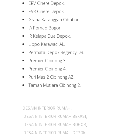
ERV Cinere Depok.
EVR Cinere Depok.
Graha Karanggan Cibubur.
IA Pomad Bogor.
JR Kelapa Dua Depok.
Lippo Karawaci AL.
Permata Depok Regency DR.
Premier Cibinong 3.
Premier Cibinong 4.
Puri Mas 2 Cibinong AZ.
Taman Mutiara Cibinong 2.
DESAIN INTERIOR RUMAH
,
DESAIN INTERIOR RUMAH BEKASI
,
DESAIN INTERIOR RUMAH BOGOR
,
DESAIN INTERIOR RUMAH DEPOK
,