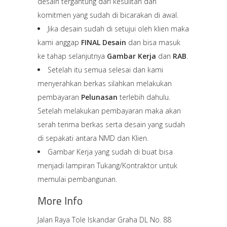
desain tergantung dari kesulitan dan
komitmen yang sudah di bicarakan di awal.
Jika desain sudah di setujui oleh klien maka
kami anggap
FINAL Desain
dan bisa masuk
ke tahap selanjutnya
Gambar Kerja
dan
RAB
.
Setelah itu semua selesai dan kami
menyerahkan berkas silahkan melakukan
pembayaran
Pelunasan
terlebih dahulu.
Setelah melakukan pembayaran maka akan
serah terima berkas serta desain yang sudah
di sepakati antara NMD dan Klien.
Gambar Kerja yang sudah di buat bisa
menjadi lampiran Tukang/Kontraktor untuk
memulai pembangunan.
More Info
Jalan Raya Tole Iskandar Graha DL No. 88