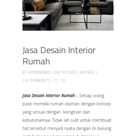
Jasa Desain Interior
Rumah
BY
ADMINNMD
06/10/2020
ARTIKEL
19 COMMENTS
10
Jasa Desain Interior Rumah
–
Setiap orang
pasti memiliki rumah idaman dengan konsep
yang sesuai dengan keinginan dan
kebutuhannya. Tidak lah sulit untuk membuat
hal tersebut menjadi nyata dengan di dukung