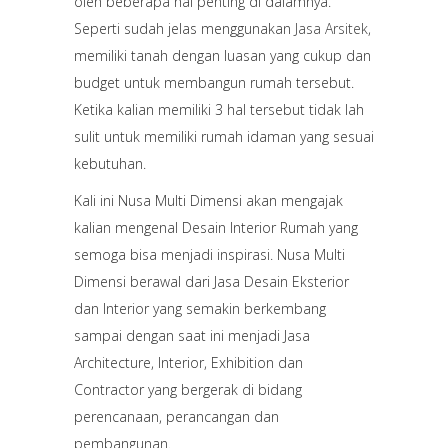
oleh beberapa hal penting di dalamnya.
Seperti sudah jelas menggunakan
Jasa Arsitek
,
memiliki tanah dengan luasan yang cukup dan
budget untuk membangun rumah tersebut.
Ketika kalian memiliki 3 hal tersebut tidak lah
sulit untuk memiliki rumah idaman yang sesuai
kebutuhan.
Kali ini Nusa Multi Dimensi akan mengajak
kalian mengenal Desain Interior Rumah yang
semoga bisa menjadi inspirasi. Nusa Multi
Dimensi berawal dari Jasa Desain Eksterior
dan Interior yang semakin berkembang
sampai dengan saat ini menjadi Jasa
Architecture, Interior, Exhibition dan
Contractor yang bergerak di bidang
perencanaan, perancangan dan
pembangunan.