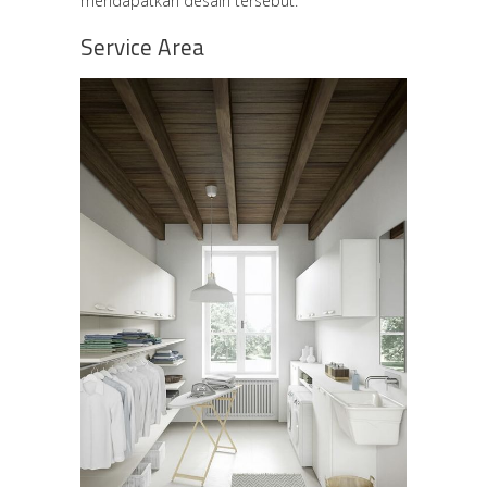
mendapatkan desain tersebut.
Service Area