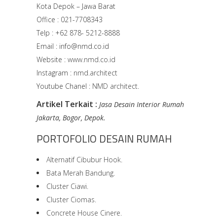
Kota Depok – Jawa Barat
Office : 021-7708343
Telp : +62 878- 5212-8888
Email : info@nmd.co.id
Website :
www.nmd.co.id
Instagram :
nmd.architect
Youtube Chanel :
NMD architect.
Artikel Terkait :
Jasa Desain Interior Rumah
Jakarta
,
Bogor
,
Depok
.
PORTOFOLIO DESAIN RUMAH
Alternatif Cibubur Hook.
Bata Merah Bandung.
Cluster Ciawi.
Cluster Ciomas.
Concrete House Cinere.