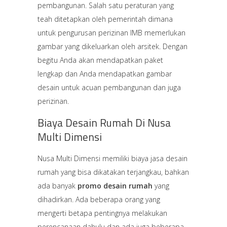
pembangunan. Salah satu peraturan yang
teah ditetapkan oleh pemerintah dimana
untuk pengurusan perizinan IMB memerlukan
gambar yang dikeluarkan oleh arsitek. Dengan
begitu Anda akan mendapatkan paket
lengkap dan Anda mendapatkan gambar
desain untuk acuan pembangunan dan juga
perizinan.
Biaya Desain Rumah Di Nusa
Multi Dimensi
Nusa Multi Dimensi memiliki biaya jasa desain
rumah yang bisa dikatakan terjangkau, bahkan
ada banyak
promo desain rumah
yang
dihadirkan. Ada beberapa orang yang
mengerti betapa pentingnya melakukan
perencanaan dahulu dan ada juga beberapa