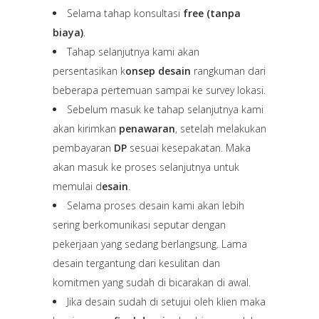
Selama tahap konsultasi
free (tanpa
biaya)
.
Tahap selanjutnya kami akan
persentasikan k
onsep desain
rangkuman dari
beberapa pertemuan sampai ke survey lokasi.
Sebelum masuk ke tahap selanjutnya kami
akan kirimkan
penawaran
, setelah melakukan
pembayaran
DP
sesuai kesepakatan. Maka
akan masuk ke proses selanjutnya untuk
memulai d
esain
.
Selama proses desain kami akan lebih
sering berkomunikasi seputar dengan
pekerjaan yang sedang berlangsung. Lama
desain tergantung dari kesulitan dan
komitmen yang sudah di bicarakan di awal.
Jika desain sudah di setujui oleh klien maka