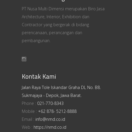
PT Nusa Multi Dimensi merupakan Biro Jasa
Architecture, Interior, Exhibition dan
Contractor yang bergerak di bidang
perencanaan, perancangan dan
pembangunan.
Kontak Kami
Jalan Raya Tole Iskandar Graha DL No. B8.
Sukmajaya - Depok, Jawa Barat.
Phone :
021-770-8343
Mobile :
+62 878- 5212-8888
Email :
info@nmd.co.id
Web :
https://nmd.co.id