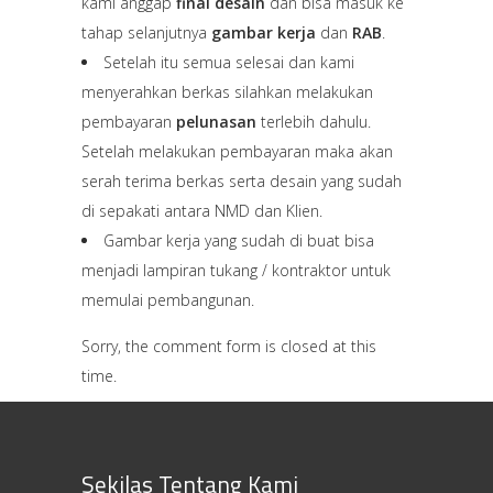
kami anggap
final desain
dan bisa masuk ke
tahap selanjutnya
gambar kerja
dan
RAB
.
Setelah itu semua selesai dan kami
menyerahkan berkas silahkan melakukan
pembayaran
pelunasan
terlebih dahulu.
Setelah melakukan pembayaran maka akan
serah terima berkas serta desain yang sudah
di sepakati antara NMD dan Klien.
Gambar kerja yang sudah di buat bisa
menjadi lampiran tukang / kontraktor untuk
memulai pembangunan.
Sorry, the comment form is closed at this
time.
Sekilas Tentang Kami