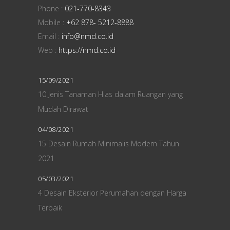
Phone :
021-770-8343
Mobile :
+62 878- 5212-8888
Email :
info@nmd.co.id
Web :
https://nmd.co.id
15/09/2021
10 Jenis Tanaman Hias dalam Ruangan yang
Mudah Dirawat
04/08/2021
15 Desain Rumah Minimalis Modern Tahun
2021
05/03/2021
4 Desain Eksterior Perumahan dengan Harga
Terbaik