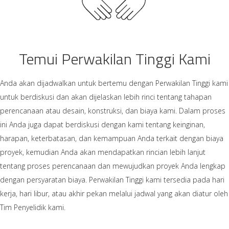
Temui Perwakilan Tinggi Kami
Anda akan dijadwalkan untuk bertemu dengan Perwakilan Tinggi kami
untuk berdiskusi dan akan dijelaskan lebih rinci tentang tahapan
perencanaan atau desain, konstruksi, dan biaya kami. Dalam proses
ini Anda juga dapat berdiskusi dengan kami tentang keinginan,
harapan, keterbatasan, dan kemampuan Anda terkait dengan biaya
proyek, kemudian Anda akan mendapatkan rincian lebih lanjut
tentang proses perencanaan dan mewujudkan proyek Anda lengkap
dengan persyaratan biaya. Perwakilan Tinggi kami tersedia pada hari
kerja, hari libur, atau akhir pekan melalui jadwal yang akan diatur oleh
Tim Penyelidik kami.