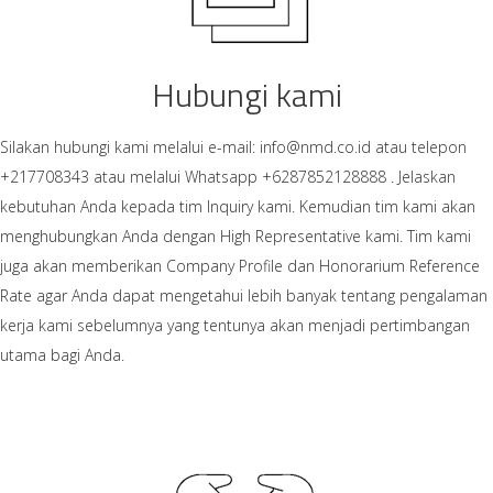
Hubungi kami
Silakan hubungi kami melalui e-mail: info@nmd.co.id atau telepon
+217708343 atau melalui Whatsapp +6287852128888 . Jelaskan
kebutuhan Anda kepada tim Inquiry kami. Kemudian tim kami akan
menghubungkan Anda dengan High Representative kami. Tim kami
juga akan memberikan Company Profile dan Honorarium Reference
Rate agar Anda dapat mengetahui lebih banyak tentang pengalaman
kerja kami sebelumnya yang tentunya akan menjadi pertimbangan
utama bagi Anda.