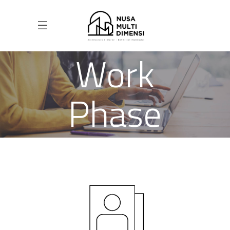
Work
Phase