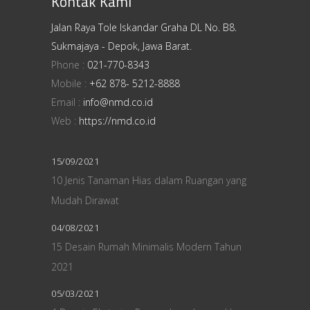
Kontak Kami
Jalan Raya Tole Iskandar Graha DL No. B8.
Sukmajaya - Depok, Jawa Barat.
Phone :
021-770-8343
Mobile :
+62 878- 5212-8888
Email :
info@nmd.co.id
Web :
https://nmd.co.id
15/09/2021
10 Jenis Tanaman Hias dalam Ruangan yang
Mudah Dirawat
04/08/2021
15 Desain Rumah Minimalis Modern Tahun
2021
05/03/2021