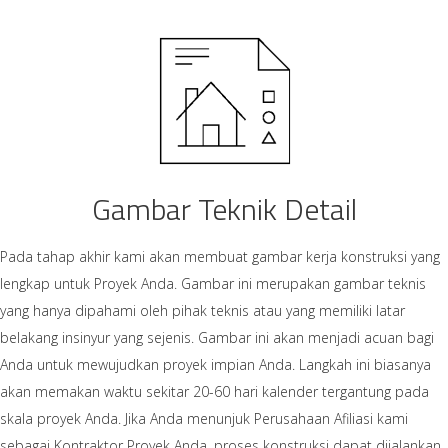
Gambar Teknik Detail
Pada tahap akhir kami akan membuat gambar kerja konstruksi yang
lengkap untuk Proyek Anda. Gambar ini merupakan gambar teknis
yang hanya dipahami oleh pihak teknis atau yang memiliki latar
belakang insinyur yang sejenis. Gambar ini akan menjadi acuan bagi
Anda untuk mewujudkan proyek impian Anda. Langkah ini biasanya
akan memakan waktu sekitar 20-60 hari kalender tergantung pada
skala proyek Anda. Jika Anda menunjuk Perusahaan Afiliasi kami
sebagai Kontraktor Proyek Anda, proses konstruksi dapat dijalankan