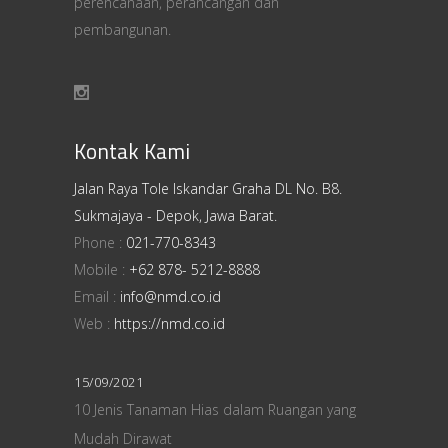
perencanaan, perancangan dan
pembangunan.
Kontak Kami
Jalan Raya Tole Iskandar Graha DL No. B8.
Sukmajaya - Depok, Jawa Barat.
Phone :
021-770-8343
Mobile :
+62 878- 5212-8888
Email :
info@nmd.co.id
Web :
https://nmd.co.id
15/09/2021
10 Jenis Tanaman Hias dalam Ruangan yang
Mudah Dirawat