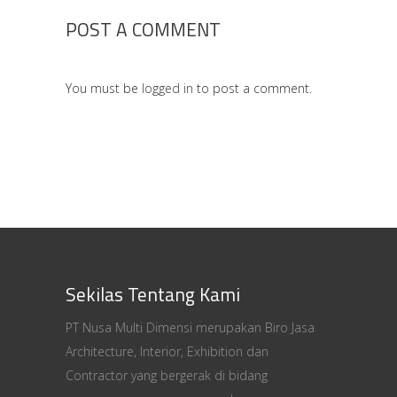
POST A COMMENT
You must be
logged in
to post a comment.
Sekilas Tentang Kami
PT Nusa Multi Dimensi merupakan Biro Jasa
Architecture, Interior, Exhibition dan
Contractor yang bergerak di bidang