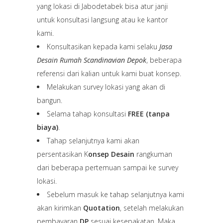
yang lokasi di Jabodetabek bisa atur janji
untuk konsultasi langsung atau ke kantor
kami.
Konsultasikan kepada kami selaku
Jasa
Desain Rumah
Scandinavian Depok
, beberapa
referensi dari kalian untuk kami buat konsep.
Melakukan survey lokasi yang akan di
bangun.
Selama tahap konsultasi
FREE (tanpa
biaya)
.
Tahap selanjutnya kami akan
persentasikan K
onsep Desain
rangkuman
dari beberapa pertemuan sampai ke survey
lokasi.
Sebelum masuk ke tahap selanjutnya kami
akan kirimkan
Quotation
, setelah melakukan
pembayaran
DP
sesuai kesepakatan. Maka