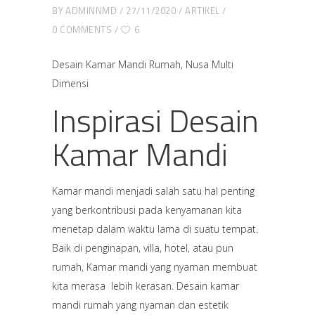
BY
ADMINNMD
27/11/2020
ARTIKEL
0 COMMENTS
6
Desain Kamar Mandi Rumah, Nusa Multi
Dimensi
Inspirasi Desain
Kamar Mandi
Kamar mandi menjadi salah satu hal penting
yang berkontribusi pada kenyamanan kita
menetap dalam waktu lama di suatu tempat.
Baik di penginapan, villa, hotel, atau pun
rumah, Kamar mandi yang nyaman membuat
kita merasa lebih kerasan. Desain kamar
mandi rumah yang nyaman dan estetik