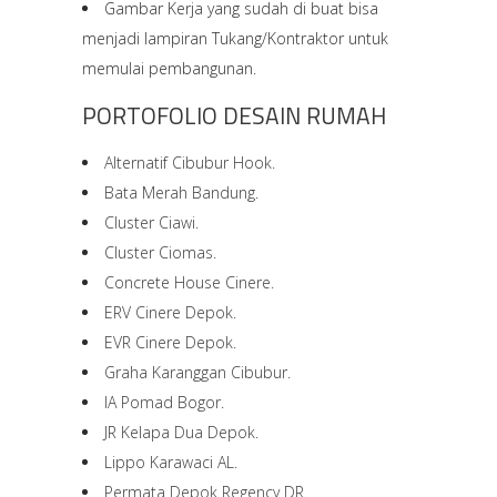
Gambar Kerja yang sudah di buat bisa
menjadi lampiran Tukang/Kontraktor untuk
memulai pembangunan.
PORTOFOLIO DESAIN RUMAH
Alternatif Cibubur Hook.
Bata Merah Bandung.
Cluster Ciawi.
Cluster Ciomas.
Concrete House Cinere.
ERV Cinere Depok.
EVR Cinere Depok.
Graha Karanggan Cibubur.
IA Pomad Bogor.
JR Kelapa Dua Depok.
Lippo Karawaci AL.
Permata Depok Regency DR.