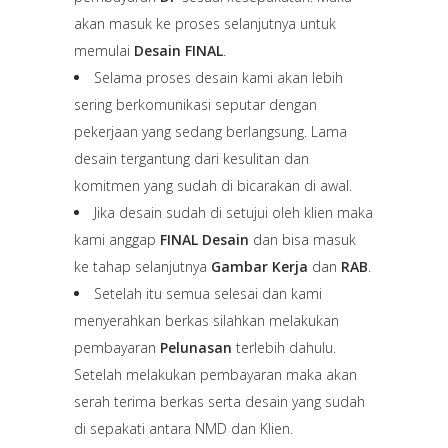
akan masuk ke proses selanjutnya untuk
memulai
Desain FINAL
.
Selama proses desain kami akan lebih
sering berkomunikasi seputar dengan
pekerjaan yang sedang berlangsung. Lama
desain tergantung dari kesulitan dan
komitmen yang sudah di bicarakan di awal.
Jika desain sudah di setujui oleh klien maka
kami anggap
FINAL Desain
dan bisa masuk
ke tahap selanjutnya
Gambar Kerja
dan
RAB
.
Setelah itu semua selesai dan kami
menyerahkan berkas silahkan melakukan
pembayaran
Pelunasan
terlebih dahulu.
Setelah melakukan pembayaran maka akan
serah terima berkas serta desain yang sudah
di sepakati antara NMD dan Klien.