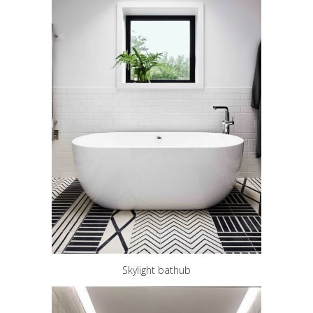
Skylight bathub