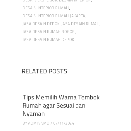
DESAIN EKSTERIOR
DESAIN INTERIOR
,
,
DESAIN INTERIOR RUMAH
,
DESAIN INTERIOR RUMAH JAKARTA
,
JASA DESAIN DEPOK
JASA DESAIN RUMAH
,
,
JASA DESAIN RUMAH BOGOR
,
JASA DESAIN RUMAH DEPOK
RELATED POSTS
Tips Memilih Warna Tembok
Rumah agar Sesuai dan
Nyaman
BY
ADMINNMD
07/11/2024