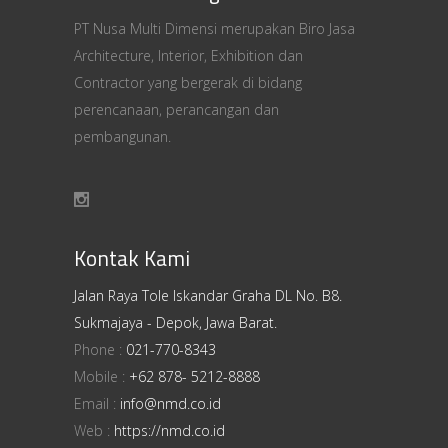
PT Nusa Multi Dimensi merupakan Biro Jasa
Architecture, Interior, Exhibition dan
Contractor yang bergerak di bidang
perencanaan, perancangan dan
pembangunan.
Kontak Kami
Jalan Raya Tole Iskandar Graha DL No. B8.
Sukmajaya - Depok, Jawa Barat.
Phone :
021-770-8343
Mobile :
+62 878- 5212-8888
Email :
info@nmd.co.id
Web :
https://nmd.co.id