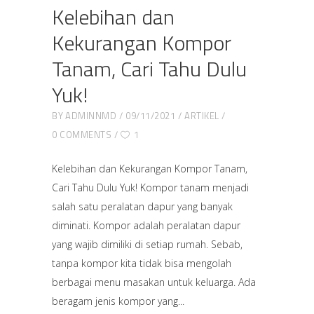
Kelebihan dan
Kekurangan Kompor
Tanam, Cari Tahu Dulu
Yuk!
BY
ADMINNMD
09/11/2021
ARTIKEL
0 COMMENTS
1
Kelebihan dan Kekurangan Kompor Tanam,
Cari Tahu Dulu Yuk! Kompor tanam menjadi
salah satu peralatan dapur yang banyak
diminati. Kompor adalah peralatan dapur
yang wajib dimiliki di setiap rumah. Sebab,
tanpa kompor kita tidak bisa mengolah
berbagai menu masakan untuk keluarga. Ada
beragam jenis kompor yang