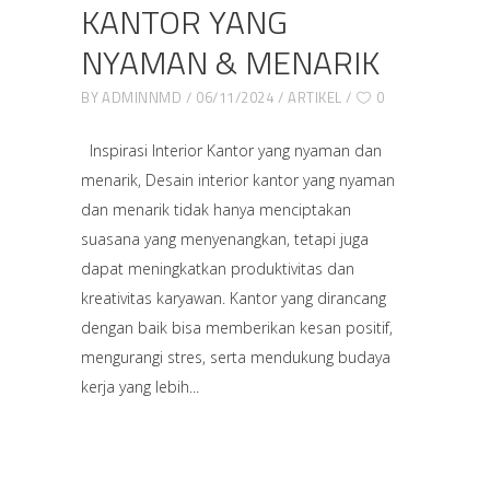
KANTOR YANG
NYAMAN & MENARIK
BY
ADMINNMD
06/11/2024
ARTIKEL
0
Inspirasi Interior Kantor yang nyaman dan
menarik, Desain interior kantor yang nyaman
dan menarik tidak hanya menciptakan
suasana yang menyenangkan, tetapi juga
dapat meningkatkan produktivitas dan
kreativitas karyawan. Kantor yang dirancang
dengan baik bisa memberikan kesan positif,
mengurangi stres, serta mendukung budaya
kerja yang lebih