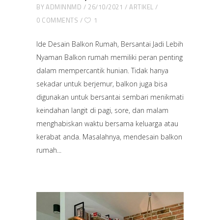
BY
ADMINNMD
26/10/2021
ARTIKEL
0 COMMENTS
1
Ide Desain Balkon Rumah, Bersantai Jadi Lebih
Nyaman Balkon rumah memiliki peran penting
dalam mempercantik hunian. Tidak hanya
sekadar untuk berjemur, balkon juga bisa
digunakan untuk bersantai sembari menikmati
keindahan langit di pagi, sore, dan malam
menghabiskan waktu bersama keluarga atau
kerabat anda. Masalahnya, mendesain balkon
rumah