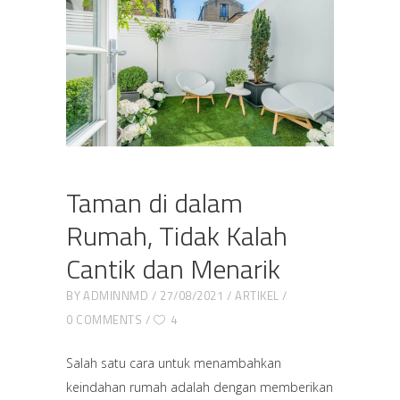
Taman di dalam
Rumah, Tidak Kalah
Cantik dan Menarik
BY
ADMINNMD
27/08/2021
ARTIKEL
0 COMMENTS
4
Salah satu cara untuk menambahkan
keindahan rumah adalah dengan memberikan