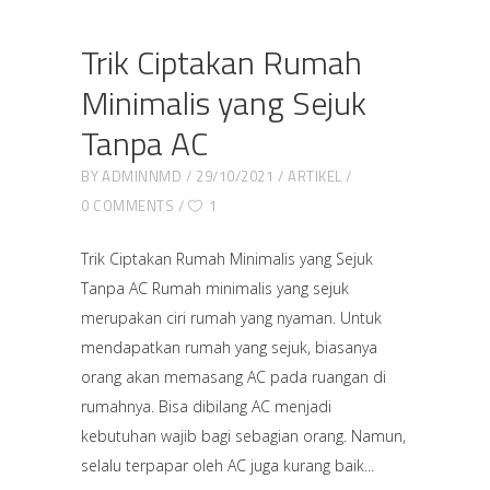
Trik Ciptakan Rumah
Minimalis yang Sejuk
Tanpa AC
BY
ADMINNMD
29/10/2021
ARTIKEL
0 COMMENTS
1
Trik Ciptakan Rumah Minimalis yang Sejuk
Tanpa AC Rumah minimalis yang sejuk
merupakan ciri rumah yang nyaman. Untuk
mendapatkan rumah yang sejuk, biasanya
orang akan memasang AC pada ruangan di
rumahnya. Bisa dibilang AC menjadi
kebutuhan wajib bagi sebagian orang. Namun,
selalu terpapar oleh AC juga kurang baik