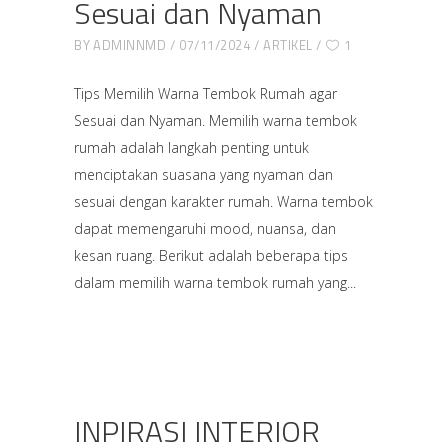
Sesuai dan Nyaman
BY
ADMINNMD
07/11/2024
ARTIKEL
1
Tips Memilih Warna Tembok Rumah agar
Sesuai dan Nyaman. Memilih warna tembok
rumah adalah langkah penting untuk
menciptakan suasana yang nyaman dan
sesuai dengan karakter rumah. Warna tembok
dapat memengaruhi mood, nuansa, dan
kesan ruang. Berikut adalah beberapa tips
dalam memilih warna tembok rumah yang
INPIRASI INTERIOR