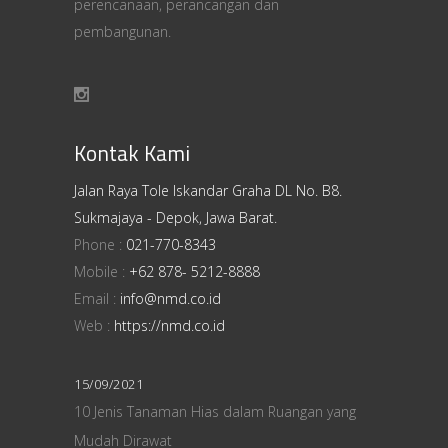
perencanaan, perancangan dan
pembangunan.
Kontak Kami
Jalan Raya Tole Iskandar Graha DL No. B8.
Sukmajaya - Depok, Jawa Barat.
Phone :
021-770-8343
Mobile :
+62 878- 5212-8888
Email :
info@nmd.co.id
Web :
https://nmd.co.id
15/09/2021
10 Jenis Tanaman Hias dalam Ruangan yang
Mudah Dirawat