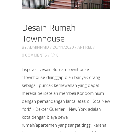
Desain Rumah
Townhouse
BY
ADMINNMD
26/11/2020
ARTIKEL
0 COMMENTS
6
Inspirasi Desain Rumah Townhouse
"Townhouse dianggap oleh banyak orang
sebagai puncak kemewahan yang dapat
mereka belisetelah membeli Kondominium
dengan pemandangan lantai atas di Kota New
York" - Dexter Guerrieri New York adalah
kota dengan biaya sewa
rumah/apartemen yang sangat tinggi, karena