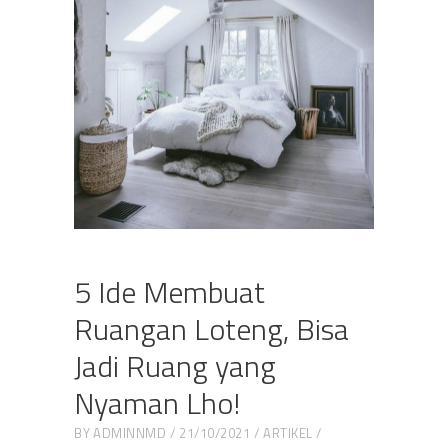
5 Ide Membuat
Ruangan Loteng, Bisa
Jadi Ruang yang
Nyaman Lho!
BY
ADMINNMD
21/10/2021
ARTIKEL