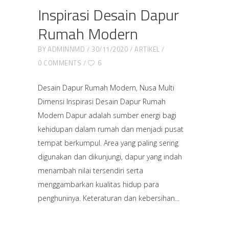
Inspirasi Desain Dapur
Rumah Modern
BY
ADMINNMD
30/11/2020
ARTIKEL
0 COMMENTS
6
Desain Dapur Rumah Modern, Nusa Multi
Dimensi Inspirasi Desain Dapur Rumah
Modern Dapur adalah sumber energi bagi
kehidupan dalam rumah dan menjadi pusat
tempat berkumpul. Area yang paling sering
digunakan dan dikunjungi, dapur yang indah
menambah nilai tersendiri serta
menggambarkan kualitas hidup para
penghuninya. Keteraturan dan kebersihan