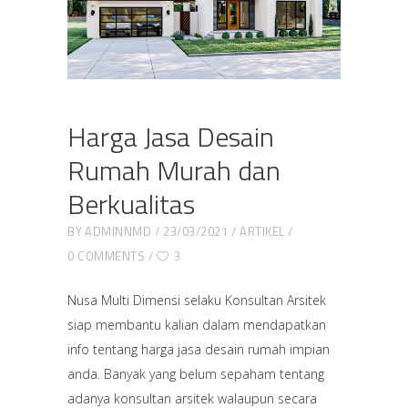
Harga Jasa Desain
Rumah Murah dan
Berkualitas
BY
ADMINNMD
23/03/2021
ARTIKEL
0 COMMENTS
3
Nusa Multi Dimensi selaku Konsultan Arsitek
siap membantu kalian dalam mendapatkan
info tentang harga jasa desain rumah impian
anda. Banyak yang belum sepaham tentang
adanya konsultan arsitek walaupun secara