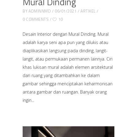
Mural Dinding
BY
ADMINNMD
06/01/2021
ARTIKEL
0 COMMENTS
10
Desain Interior dengan Mural Dinding. Mural
adalah karya seni apa pun yang dilukis atau
diaplikasikan langsung pada dinding, langit-
langit, atau permukaan permanen lainnya. Ciri
khas lukisan mural adalah elemen arsitektural
dari ruang yang ditambahkan ke dalam
gambar sehingga menciptakan keharmonisan
antara gambar dan ruangan. Banyak orang
ingin