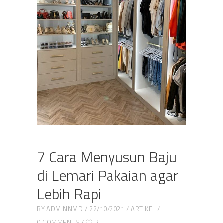
7 Cara Menyusun Baju
di Lemari Pakaian agar
Lebih Rapi
BY
ADMINNMD
22/10/2021
ARTIKEL
0 COMMENTS
2