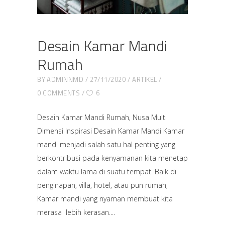
Desain Kamar Mandi
Rumah
BY
ADMINNMD
27/11/2020
ARTIKEL
0 COMMENTS
6
Desain Kamar Mandi Rumah, Nusa Multi
Dimensi Inspirasi Desain Kamar Mandi Kamar
mandi menjadi salah satu hal penting yang
berkontribusi pada kenyamanan kita menetap
dalam waktu lama di suatu tempat. Baik di
penginapan, villa, hotel, atau pun rumah,
Kamar mandi yang nyaman membuat kita
merasa lebih kerasan.