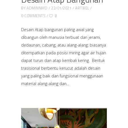
BY
ADMINNMD
22/01/2021
ARTIKEL
0 COMMENTS
8
Desain Atap bangunan paling awal yang
dibangun oleh manusia terbuat dari jerami,
dedaunan, cabang, atau alang-alang; biasanya
ditempatkan pada posisi miring agar air hujan
dapat turun dan atap kembali kering. Bentuk
trasisional berbentu kerucut adalah desain
yang paling baik dan fungsional menggunaan
material alang-alang dan