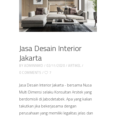
Jasa Desain Interior
Jakarta
BY
ADMINNMD
02/11/2020
ARTIKEL
0 COMMENTS
7
Jasa Desain Interior Jakarta - bersama Nusa
Multi Dimensi selaku Konsultan Arsitek yang
berdomisili di Jabodetabek. Apa yang kalian
takutkan jika bekerjasama dengan
perusahaan yang memiliki legalitas jelas dan