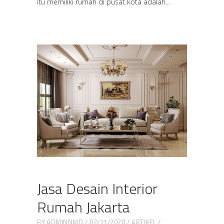
itu memiliki rumah di pusat kota adalah
Jasa Desain Interior
Rumah Jakarta
BY
ADMINNMD
02/11/2020
ARTIKEL