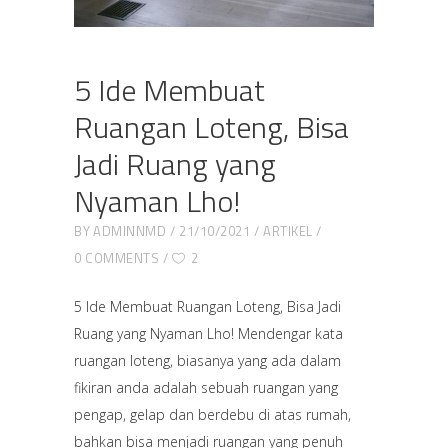
5 Ide Membuat
Ruangan Loteng, Bisa
Jadi Ruang yang
Nyaman Lho!
BY
ADMINNMD
21/10/2021
ARTIKEL
0 COMMENTS
2
5 Ide Membuat Ruangan Loteng, Bisa Jadi
Ruang yang Nyaman Lho! Mendengar kata
ruangan loteng, biasanya yang ada dalam
fikiran anda adalah sebuah ruangan yang
pengap, gelap dan berdebu di atas rumah,
bahkan bisa menjadi ruangan yang penuh