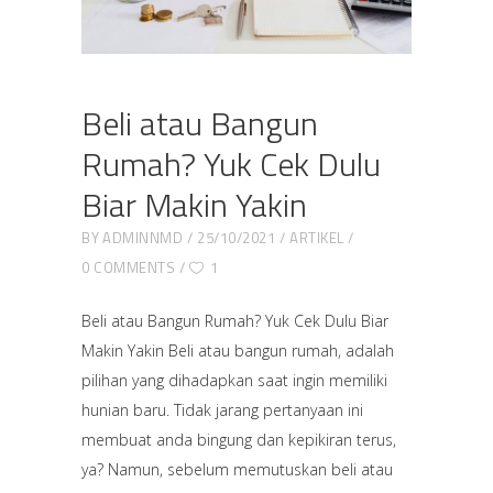
Beli atau Bangun
Rumah? Yuk Cek Dulu
Biar Makin Yakin
BY
ADMINNMD
25/10/2021
ARTIKEL
0 COMMENTS
1
Beli atau Bangun Rumah? Yuk Cek Dulu Biar
Makin Yakin Beli atau bangun rumah, adalah
pilihan yang dihadapkan saat ingin memiliki
hunian baru. Tidak jarang pertanyaan ini
membuat anda bingung dan kepikiran terus,
ya? Namun, sebelum memutuskan beli atau