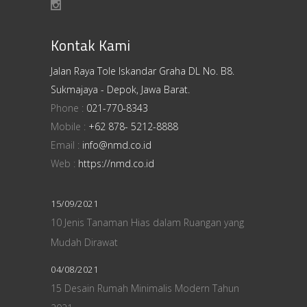
Kontak Kami
Jalan Raya Tole Iskandar Graha DL No. B8.
Sukmajaya - Depok, Jawa Barat.
Phone :
021-770-8343
Mobile :
+62 878- 5212-8888
Email :
info@nmd.co.id
Web :
https://nmd.co.id
15/09/2021
10 Jenis Tanaman Hias dalam Ruangan yang
Mudah Dirawat
04/08/2021
15 Desain Rumah Minimalis Modern Tahun