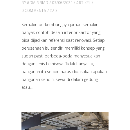
BY
ADMINNMD
03/06/2021
ARTIKEL
0 COMMENTS
3
Semakin berkembangnya jaman semakin
banyak contoh desain interior kantor yang
bisa dijadikan referensi saat renovasi. Setiap
perusahaan itu sendiri memiliki konsep yang
sudah pasti berbeda-beda menyesuaikan
dengan jenis bisnisnya. Tidak hanya itu,
bangunan itu sendiri harus dipastikan apakah
bangunan sendiri, sewa di dalam gedung
atau