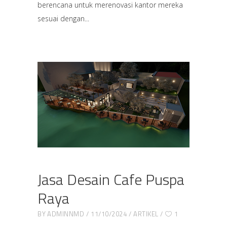
berencana untuk merenovasi kantor mereka
sesuai dengan
Jasa Desain Cafe Puspa
Raya
BY
ADMINNMD
11/10/2024
ARTIKEL
1