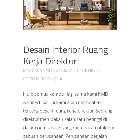
Desain Interior Ruang
Kerja Direktur
BY
ADMINNMD
22/06/2021
ARTIKEL
0 COMMENTS
4
Hallo semua kembali lagi sama kami NMD
Architect, kali ini kami akan membahas
tentang desain ruang kerja direktur. Seorang
direktur merupakan salah satu petinggi di
dalam perusahaan yang merupakan otak dari
sebuah perusahaan. Perusahaan berjalan