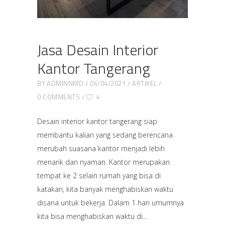
Jasa Desain Interior
Kantor Tangerang
BY
ADMINNMD
06/04/2021
ARTIKEL
0 COMMENTS
4
Desain interior kantor tangerang siap
membantu kalian yang sedang berencana
merubah suasana kantor menjadi lebih
menarik dan nyaman. Kantor merupakan
tempat ke 2 selain rumah yang bisa di
katakan, kita banyak menghabiskan waktu
disana untuk bekerja. Dalam 1 hari umumnya
kita bisa menghabiskan waktu di