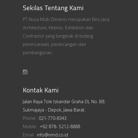
Sekilas Tentang Kami
PT Nusa Multi Dimensi merupakan Biro Jasa
Architecture, Interior, Exhibition dan
Contractor yang bergerak di bidang
perencanaan, perancangan dan
pembangunan.
Kontak Kami
Jalan Raya Tole Iskandar Graha DL No. B8.
Sukmajaya - Depok, Jawa Barat.
Phone :
021-770-8343
Mobile :
+62 878- 5212-8888
Email :
info@nmd.co.id