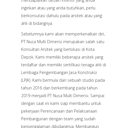
mendapatkan desain interior yang anda
inginkan atau yang anda butuhkan, perlu
berkonsutasi dahulu pada arsitek atau yang
ahli di bidangnya.
Sebelumnya kami akan memperkenalkan diri,
PT Nusa Multi Dimensi merupakan salah satu
Konsultan Arsitek yang berlokasi di Kota
Depok. Kami memiliki beberapa arsitek yang
terdaftar dan memiliki sertifikasi tenaga ahli di
Lembaga Pengembangan Jasa Konstruksi
(LPJK). Kami bermula dari sebuah studio pada
tahun 2016 dan berkembang pada tahun
2019 menjadi PT Nusa Multi Dimensi. Sampai
dengan saat ini kami siap membantu untuk
pekerjaan Perencanaan dan Pelaksanaan
Pembangunan dengan team yang sudah
berpengalaman dibidangnya. Membangun