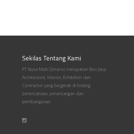
Sekilas Tentang Kami
PT Nusa Multi Dimensi merupakan Biro Jasa
Architecture, Interior, Exhibition dan
Contractor yang bergerak di bidang
perencanaan, perancangan dan
pembangunan.