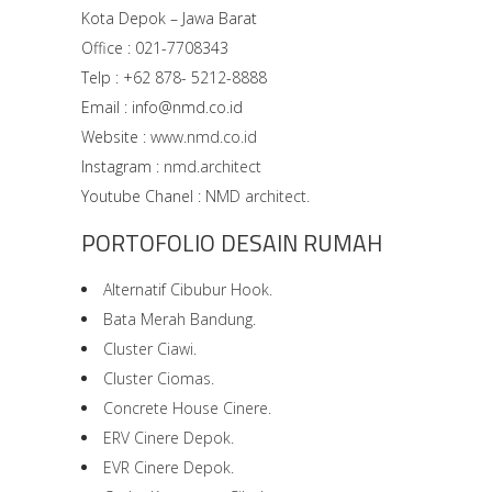
Kota Depok – Jawa Barat
Office : 021-7708343
Telp : +62 878- 5212-8888
Email : info@nmd.co.id
Website :
www.nmd.co.id
Instagram :
nmd.architect
Youtube Chanel :
NMD architect.
PORTOFOLIO DESAIN RUMAH
Alternatif Cibubur Hook.
Bata Merah Bandung.
Cluster Ciawi.
Cluster Ciomas.
Concrete House Cinere.
ERV Cinere Depok.
EVR Cinere Depok.