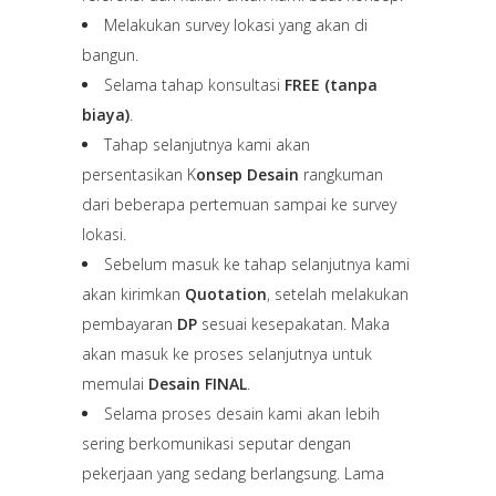
Melakukan survey lokasi yang akan di
bangun.
Selama tahap konsultasi
FREE (tanpa
biaya)
.
Tahap selanjutnya kami akan
persentasikan K
onsep Desain
rangkuman
dari beberapa pertemuan sampai ke survey
lokasi.
Sebelum masuk ke tahap selanjutnya kami
akan kirimkan
Quotation
, setelah melakukan
pembayaran
DP
sesuai kesepakatan. Maka
akan masuk ke proses selanjutnya untuk
memulai
Desain FINAL
.
Selama proses desain kami akan lebih
sering berkomunikasi seputar dengan
pekerjaan yang sedang berlangsung. Lama