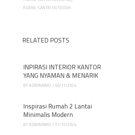
RUANG SANTAI OUTDOOR
RELATED POSTS
INPIRASI INTERIOR KANTOR
YANG NYAMAN & MENARIK
BY
ADMINNMD
06/11/2024
Inspirasi Rumah 2 Lantai
Minimalis Modern
BY
ADMINNMD
31/10/2024