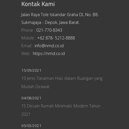
Kontak Kami
Jalan Raya Tole Iskandar Graha DL No. B8.
Sukmajaya - Depok, Jawa Barat.
Phone :
021-770-8343
Mobile :
+62 878- 5212-8888
Email :
info@nmd.co.id
Web :
https://nmd.co.id
15/09/2021
10 Jenis Tanaman Hias dalam Ruangan yang
Mudah Dirawat
04/08/2021
15 Desain Rumah Minimalis Modern Tahun
2021
05/03/2021