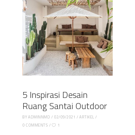
5 Inspirasi Desain
Ruang Santai Outdoor
BY
ADMINNMD
02/09/2021
ARTIKEL
0 COMMENTS
1