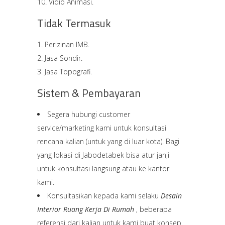
Vidio Animasi.
Tidak Termasuk
Perizinan IMB.
Jasa Sondir.
Jasa Topografi.
Sistem & Pembayaran
Segera hubungi customer
service/marketing kami untuk konsultasi
rencana kalian (untuk yang di luar kota). Bagi
yang lokasi di Jabodetabek bisa atur janji
untuk konsultasi langsung atau ke kantor
kami.
Konsultasikan kepada kami selaku
Desain
Interior Ruang Kerja Di Rumah
, beberapa
referensi dari kalian untuk kami buat konsep.