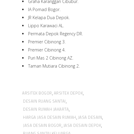
Graha Karanggan Cibubur.
IA Pomad Bogor.
JR Kelapa Dua Depok.
Lippo Karawaci AL.
Permata Depok Regency DR.
Premier Cibinong 3.
Premier Cibinong 4.
Puri Mas 2 Cibinong AZ.
Taman Mutiara Cibinong 2.
ARSITEK BOGOR
ARSITEK DEPOK
,
,
DESAIN RUANG SANTAI
,
DESAIN RUMAH JAKARTA
,
HARGA JASA DESAIN RUMAH
JASA DESAIN
,
,
JASA DESAIN BOGOR
JASA DESAIN DEPOK
,
,
RUANG SANTAI KELUARGA
,