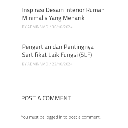
Inspirasi Desain Interior Rumah
Minimalis Yang Menarik
BY
ADMINNMD
30/10/2024
Pengertian dan Pentingnya
Sertifikat Laik Fungsi (SLF)
BY
ADMINNMD
22/10/2024
POST A COMMENT
You must be
logged in
to post a comment.