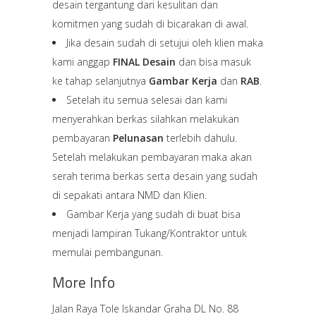
desain tergantung dari kesulitan dan
komitmen yang sudah di bicarakan di awal.
Jika desain sudah di setujui oleh klien maka
kami anggap
FINAL Desain
dan bisa masuk
ke tahap selanjutnya
Gambar Kerja
dan
RAB
.
Setelah itu semua selesai dan kami
menyerahkan berkas silahkan melakukan
pembayaran
Pelunasan
terlebih dahulu.
Setelah melakukan pembayaran maka akan
serah terima berkas serta desain yang sudah
di sepakati antara NMD dan Klien.
Gambar Kerja yang sudah di buat bisa
menjadi lampiran Tukang/Kontraktor untuk
memulai pembangunan.
More Info
Jalan Raya Tole Iskandar Graha DL No. 88