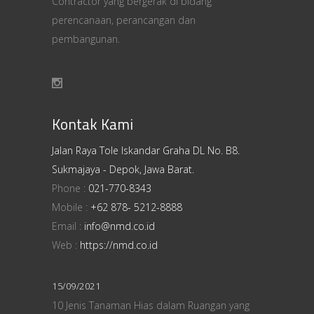
Contractor yang bergerak di bidang
perencanaan, perancangan dan
pembangunan.
Kontak Kami
Jalan Raya Tole Iskandar Graha DL No. B8.
Sukmajaya - Depok, Jawa Barat.
Phone :
021-770-8343
Mobile :
+62 878- 5212-8888
Email :
info@nmd.co.id
Web :
https://nmd.co.id
15/09/2021
10 Jenis Tanaman Hias dalam Ruangan yang