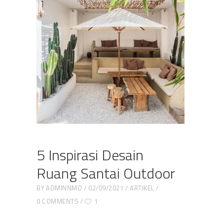
5 Inspirasi Desain
Ruang Santai Outdoor
BY
ADMINNMD
02/09/2021
ARTIKEL
0 COMMENTS
1