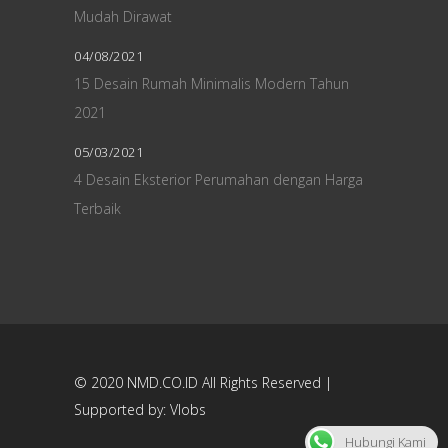
Mudah Dirawat
04/08/2021
15 Desain Rumah Minimalis Modern Tahun
2021
05/03/2021
4 Desain Eksterior Perumahan dengan Harga
Terbaik
© 2020
NMD.CO.ID
All Rights Reserved |
Supported by:
Vlobs
Hubungi Kami