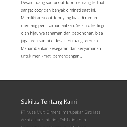
Desain ruang santai outdoor memang terlihat
sangat cozy dan banyak diminati saat ini.
Memiliki area outdoor yang luas di rumah
memang perlu dimanfaatkan. Selain dikelilingi
oleh hijaunya tanaman dan pepohonan, bisa
juga area santai didesain di ruang terbuka.
Menambahkan kesegaran dan kenyamanan
untuk menikmati pemandangan
Sekilas Tentang Kami
PT Nusa Multi Dimensi merupakan Biro Jasa
Architecture, Interior, Exhibition dan