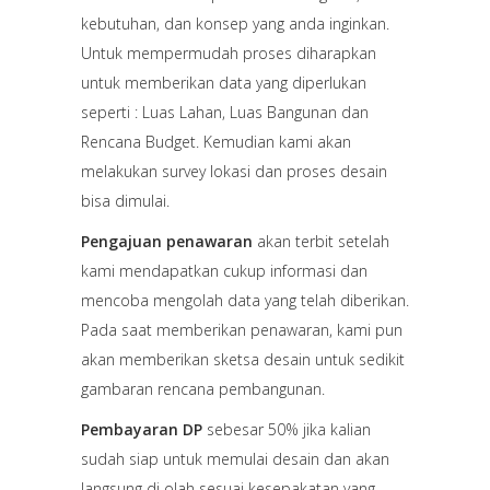
kebutuhan, dan konsep yang anda inginkan.
Untuk mempermudah proses diharapkan
untuk memberikan data yang diperlukan
seperti : Luas Lahan, Luas Bangunan dan
Rencana Budget. Kemudian kami akan
melakukan survey lokasi dan proses desain
bisa dimulai.
Pengajuan penawaran
akan terbit setelah
kami mendapatkan cukup informasi dan
mencoba mengolah data yang telah diberikan.
Pada saat memberikan penawaran, kami pun
akan memberikan sketsa desain untuk sedikit
gambaran rencana pembangunan.
Pembayaran DP
sebesar 50% jika kalian
sudah siap untuk memulai desain dan akan
langsung di olah sesuai kesepakatan yang