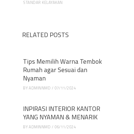
STANDAR KELAYAKAN
RELATED POSTS
Tips Memilih Warna Tembok
Rumah agar Sesuai dan
Nyaman
BY
ADMINNMD
07/11/2024
INPIRASI INTERIOR KANTOR
YANG NYAMAN & MENARIK
BY
ADMINNMD
06/11/2024