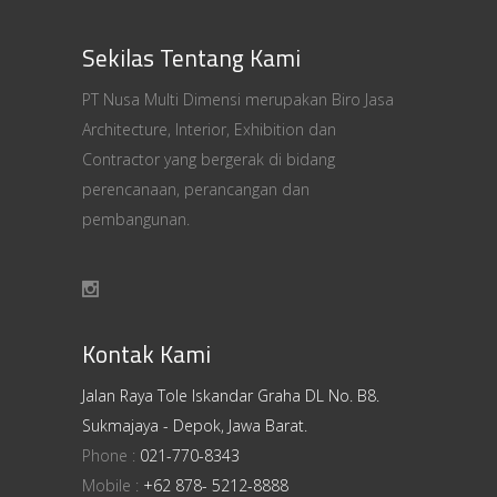
Sekilas Tentang Kami
PT Nusa Multi Dimensi merupakan Biro Jasa
Architecture, Interior, Exhibition dan
Contractor yang bergerak di bidang
perencanaan, perancangan dan
pembangunan.
Kontak Kami
Jalan Raya Tole Iskandar Graha DL No. B8.
Sukmajaya - Depok, Jawa Barat.
Phone :
021-770-8343
Mobile :
+62 878- 5212-8888