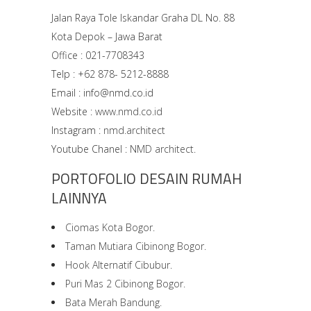
Jalan Raya Tole Iskandar Graha DL No. 88
Kota Depok – Jawa Barat
Office : 021-7708343
Telp : +62 878- 5212-8888
Email : info@nmd.co.id
Website :
www.nmd.co.id
Instagram :
nmd.architect
Youtube Chanel :
NMD architect.
PORTOFOLIO DESAIN RUMAH
LAINNYA
Ciomas Kota Bogor.
Taman Mutiara Cibinong Bogor.
Hook Alternatif Cibubur.
Puri Mas 2 Cibinong Bogor.
Bata Merah Bandung.