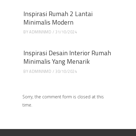
Inspirasi Rumah 2 Lantai
Minimalis Modern
BY
ADMINNMD
31/10/2024
Inspirasi Desain Interior Rumah
Minimalis Yang Menarik
BY
ADMINNMD
30/10/2024
Sorry, the comment form is closed at this
time.