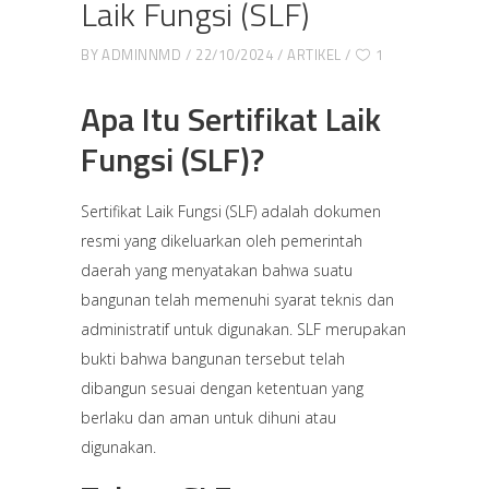
Laik Fungsi (SLF)
BY
ADMINNMD
22/10/2024
ARTIKEL
1
Apa Itu Sertifikat Laik
Fungsi (SLF)?
Sertifikat Laik Fungsi (SLF) adalah dokumen
resmi yang dikeluarkan oleh pemerintah
daerah yang menyatakan bahwa suatu
bangunan telah memenuhi syarat teknis dan
administratif untuk digunakan. SLF merupakan
bukti bahwa bangunan tersebut telah
dibangun sesuai dengan ketentuan yang
berlaku dan aman untuk dihuni atau
digunakan.