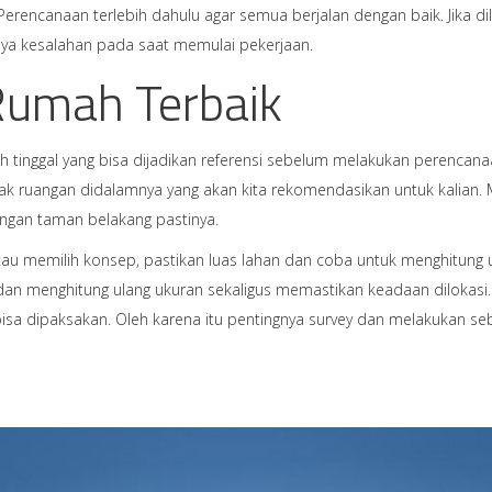
rencanaan terlebih dahulu agar semua berjalan dengan baik. Jika d
inya kesalahan pada saat memulai pekerjaan.
 Rumah Terbaik
h tinggal yang bisa dijadikan referensi sebelum melakukan perencan
ruangan didalamnya yang akan kita rekomendasikan untuk kalian. Mu
engan taman belakang pastinya.
tau memilih konsep, pastikan luas lahan dan coba untuk menghitung 
 dan menghitung ulang ukuran sekaligus memastikan keadaan dilokasi. 
 bisa dipaksakan. Oleh karena itu pentingnya survey dan melakukan