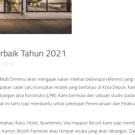
erbaik Tahun 2021
T
2
ulti Dimensi akan mengajak kalian melihat beberapa referensi yang
akan salah satu Konsultan Arsitek yang berlokasi di Kota Depok. Kam
gembangan Jasa Konstruksi (LPJK). Kami bermula dari sebuah studio 
saat ini kami siap membantu untuk pekerjaan Perencanaan dan Pel
ahan, Ruko, Hotel, Apartemen, Vila maupun Resort kami siap memba
t, Kantor, Booth Pameran atau tempat wisata yang akan dibangun. 