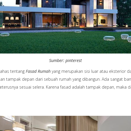
Sumber: pinterest
bahas tentang
Fasad Rumah
yang merupakan sisi luar atau eksterior 
akan tampak depan dari sebuah rumah yang dibangun. Ada sangat bany
 seterusnya sesuai selera. Karena fasad adalah tampak depan, maka da