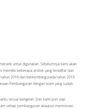
 menarik untuk digunakan. Sebelumnya kami akan
i memiliki beberapa arsitek yang terdaftar dan
pada tahun 2016 dan berkembang pada tahun 2019
aksanaan Pembangunan dengan team yang sudah
ntu sesuai keinginan. Dan kami pun siap
Dalam setiap pembangunan ataupun merenovasi