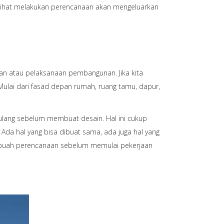
ilihat melakukan perencanaan akan mengeluarkan
aan atau pelaksanaan pembangunan. Jika kita
lai dari fasad depan rumah, ruang tamu, dapur,
ulang sebelum membuat desain. Hal ini cukup
Ada hal yang bisa dibuat sama, ada juga hal yang
 sebuah perencanaan sebelum memulai pekerjaan