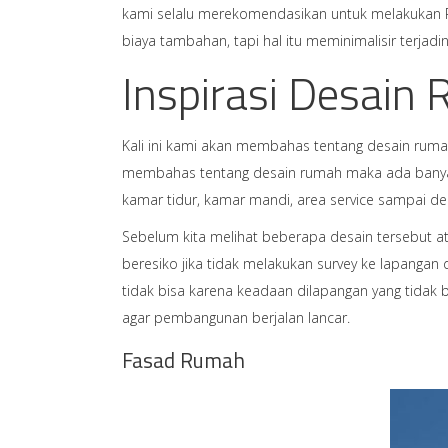
kami selalu merekomendasikan untuk melakukan Pe
biaya tambahan, tapi hal itu meminimalisir terjad
Inspirasi Desain
Kali ini kami akan membahas tentang desain ruma
membahas tentang desain rumah maka ada banyak 
kamar tidur, kamar mandi, area service sampai d
Sebelum kita melihat beberapa desain tersebut a
beresiko jika tidak melakukan survey ke lapangan
tidak bisa karena keadaan dilapangan yang tidak
agar pembangunan berjalan lancar.
Fasad Rumah