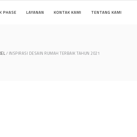
K PHASE
LAYANAN
KONTAK KAMI
TENTANG KAMI
KEL
INSPIRASI DESAIN RUMAH TERBAIK TAHUN 2021