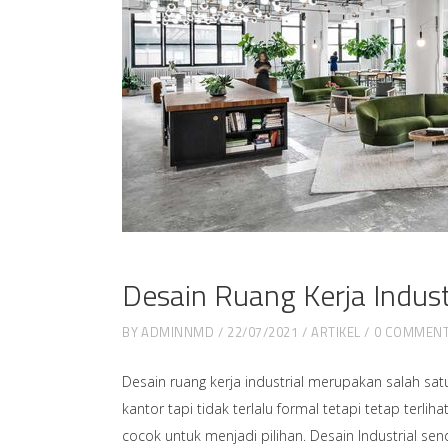
Desain Ruang Kerja Indust
BY
ADMINNMD
22/07/2021
ARTIKEL
0 COMMEN
Desain ruang kerja industrial merupakan salah sat
kantor tapi tidak terlalu formal tetapi tetap terli
cocok untuk menjadi pilihan. Desain Industrial