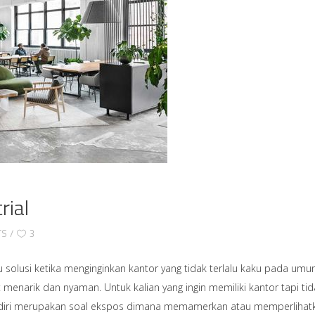
rial
TS
3
u solusi ketika menginginkan kantor yang tidak terlalu kaku pada um
hat menarik dan nyaman. Untuk kalian yang ingin memiliki kantor tapi ti
 sendiri merupakan soal ekspos dimana memamerkan atau memperlihat