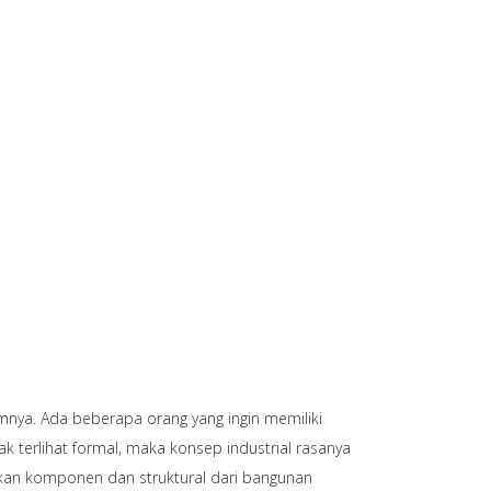
umnya. Ada beberapa orang yang ingin memiliki
dak terlihat formal, maka konsep industrial rasanya
kan komponen dan struktural dari bangunan