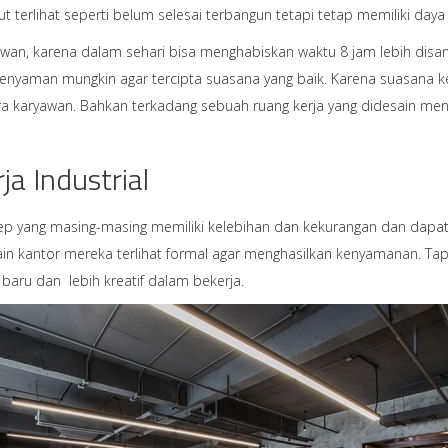
erlihat seperti belum selesai terbangun tetapi tetap memiliki daya ta
an, karena dalam sehari bisa menghabiskan waktu 8 jam lebih disan
 senyaman mungkin agar tercipta suasana yang baik. Karena suasana 
ra karyawan. Bahkan terkadang sebuah ruang kerja yang didesain men
ja Industrial
 yang masing-masing memiliki kelebihan dan kekurangan dan dapat 
n kantor mereka terlihat formal agar menghasilkan kenyamanan. Ta
baru dan lebih kreatif dalam bekerja.