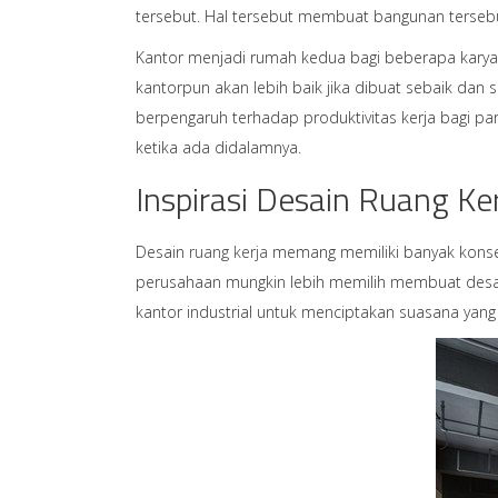
tersebut. Hal tersebut membuat bangunan tersebut t
Kantor menjadi rumah kedua bagi beberapa karyaw
kantorpun akan lebih baik jika dibuat sebaik dan
berpengaruh terhadap produktivitas kerja bagi pa
ketika ada didalamnya.
Inspirasi Desain Ruang Ker
Desain
ruang kerja
memang memiliki banyak konsep
perusahaan mungkin lebih memilih membuat desai
kantor industrial untuk menciptakan suasana yang 