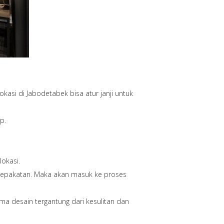
okasi di Jabodetabek bisa atur janji untuk
p.
okasi.
sepakatan. Maka akan masuk ke proses
a desain tergantung dari kesulitan dan