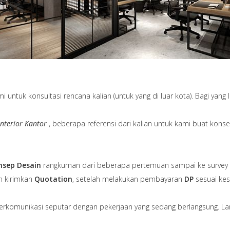
untuk konsultasi rencana kalian (untuk yang di luar kota). Bagi yang l
Interior Kantor
, beberapa referensi dari kalian untuk kami buat konse
nsep Desain
rangkuman dari beberapa pertemuan sampai ke survey l
n kirimkan
Quotation
, setelah melakukan pembayaran
DP
sesuai ke
erkomunikasi seputar dengan pekerjaan yang sedang berlangsung. Lam