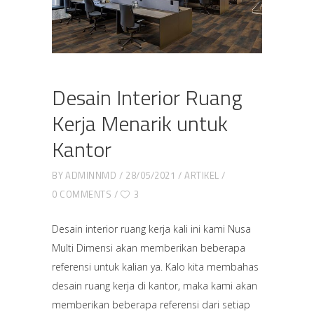
Desain Interior Ruang
Kerja Menarik untuk
Kantor
BY
ADMINNMD
28/05/2021
ARTIKEL
0 COMMENTS
3
Desain interior ruang kerja kali ini kami Nusa
Multi Dimensi akan memberikan beberapa
referensi untuk kalian ya. Kalo kita membahas
desain ruang kerja di kantor, maka kami akan
memberikan beberapa referensi dari setiap