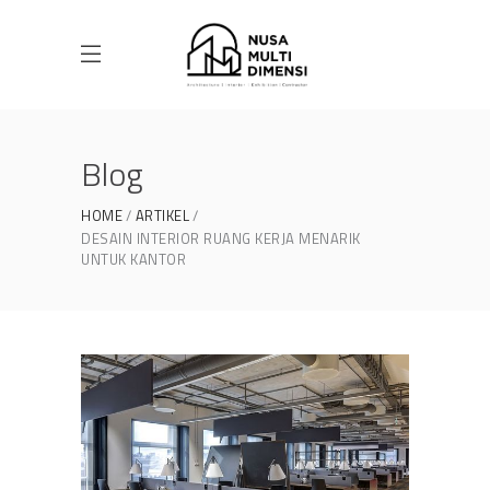
Blog
HOME
ARTIKEL
DESAIN INTERIOR RUANG KERJA MENARIK
UNTUK KANTOR