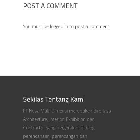
POST A COMMENT
You must be
logged in
to post a comment.
Sekilas Tentang Kami
PT Nusa Multi Dimensi merupakan Biro Jasa
Architecture, Interior, Exhibition dan
Contractor yang bergerak di bidang
perencanaan, perancangan dan