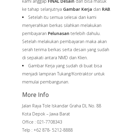
kami anggap
FINAL Desain
dan bisa masuk
ke tahap selanjutnya
Gambar Kerja
dan
RAB
.
Setelah itu semua selesai dan kami
menyerahkan berkas silahkan melakukan
pembayaran
Pelunasan
terlebih dahulu.
Setelah melakukan pembayaran maka akan
serah terima berkas serta desain yang sudah
di sepakati antara NMD dan Klien.
Gambar Kerja yang sudah di buat bisa
menjadi lampiran Tukang/Kontraktor untuk
memulai pembangunan.
More Info
Jalan Raya Tole Iskandar Graha DL No. 88
Kota Depok – Jawa Barat
Office : 021-7708343
Telp : +62 878- 5212-8888