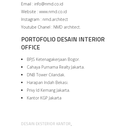
Email : info@nmd.co.id
Website :
www.nmd.co.id
Instagram :
nmd.architect
Youtube Chanel :
NMD architect.
PORTOFOLIO DESAIN INTERIOR
OFFICE
BPJS Ketenagakerjaan Bogor.
Cahaya Purnama Realty Jakarta.
DNB Tower Cilandak.
Harapan Indah Bekasi.
Privy Id Kemang Jakarta.
Kantor KGP Jakarta
DESAIN EKSTERIOR KANTOR
,