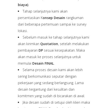
biaya)
.
Tahap selanjutnya kami akan
persentasikan K
onsep Desain
rangkuman
dari beberapa pertemuan sampai ke survey
lokasi.
Sebelum masuk ke tahap selanjutnya kami
akan kirimkan
Quotation
, setelah melakukan
pembayaran
DP
sesuai kesepakatan. Maka
akan masuk ke proses selanjutnya untuk
memulai
Desain FINAL
.
Selama proses desain kami akan lebih
sering berkomunikasi seputar dengan
pekerjaan yang sedang berlangsung. Lama
desain tergantung dari kesulitan dan
komitmen yang sudah di bicarakan di awal.
Jika desain sudah di setujui oleh klien maka