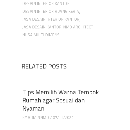
DESAIN INTERIOR KANTOR
,
DESAIN INTERIOR RUANG KERJA
,
JASA DESAIN INTERIOR KANTOR
,
JASA DESAIN KANTOR
NMD ARCHITECT
,
,
NUSA MULTI DIMENSI
RELATED POSTS
Tips Memilih Warna Tembok
Rumah agar Sesuai dan
Nyaman
BY
ADMINNMD
07/11/2024