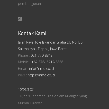
pembangunan.
Kontak Kami
Jalan Raya Tole Iskandar Graha DL No. B8.
Sukmajaya - Depok, Jawa Barat.
Phone :
021-770-8343
Mobile :
+62 878- 5212-8888
Email :
info@nmd.co.id
Web :
https://nmd.co.id
15/09/2021
10 Jenis Tanaman Hias dalam Ruangan yang
Mudah Dirawat