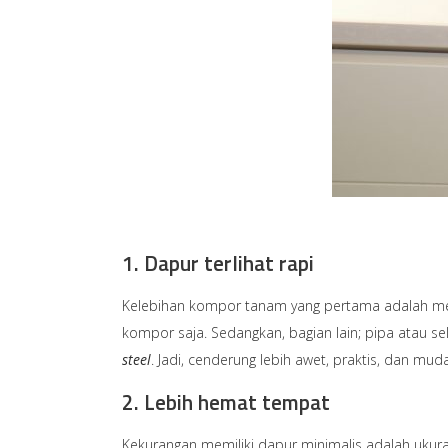
1. Dapur terlihat rapi
Kelebihan kompor tanam yang pertama adalah membu
kompor saja. Sedangkan, bagian lain; pipa atau s
steel
. Jadi, cenderung lebih awet, praktis, dan mud
2. Lebih hemat tempat
Kekurangan memiliki dapur minimalis adalah ukuran