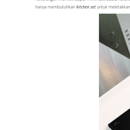
hanya membutuhkan
kitchen set
untuk meletakkan