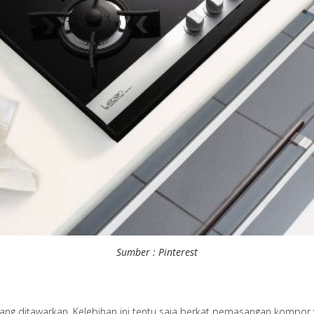
Sumber : Pinterest
yang ditawarkan. Kelebihan ini tentu saja berkat pemasangan kompo