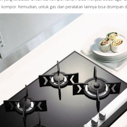
 kompor. Kemudian, untuk gas dan peralatan lainnya bisa disimpan di