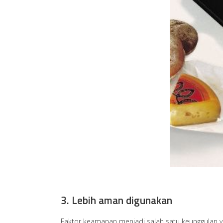
3. Lebih aman digunakan
Faktor keamanan menjadi salah satu keunggulan 