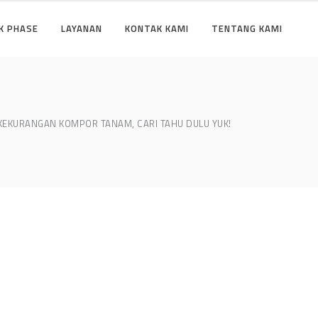
K PHASE
LAYANAN
KONTAK KAMI
TENTANG KAMI
KEKURANGAN KOMPOR TANAM, CARI TAHU DULU YUK!