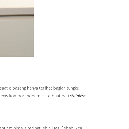
aat dipasang hanya terlihat bagian tungku
, jenis kompor modern ini terbuat dari
stainless
r minimalis terlihat lebih luas. Sebab, kita