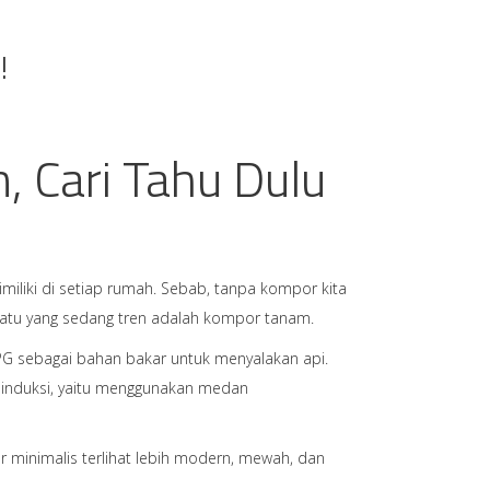
!
 Cari Tahu Dulu
iliki di setiap rumah. Sebab, tanpa kompor kita
satu yang sedang tren adalah kompor tanam.
PG sebagai bahan bakar untuk menyalakan api.
r induksi, yaitu menggunakan medan
 minimalis terlihat lebih modern, mewah, dan