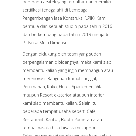
beberapa arsitek yang terdaftar dan memiliki
sertifikasi tenaga ahli di Lembaga
Pengembangan Jasa Konstruksi (LPJK). Kami
bermula dari sebuah studio pada tahun 2016
dan berkembang pada tahun 2019 menjadi
PT Nusa Multi Dimensi.
Dengan didukung oleh team yang sudah
berpengalaman dibidangnya, maka kami siap
membantu kalian yang ingin membangun atau
merenovasi. Bangunan Rumah Tinggal,
Perumahan, Ruko, Hotel, Apartemen, Vila
maupun Resort eksterior ataupun interior
kami siap membantu kalian. Selain itu
beberapa tempat usaha seperti Cafe,
Restaurant, Kantor, Booth Pameran atau
tempat wisata bisa bisa kami support.
Sebelum memulai pembangunan kami selalu