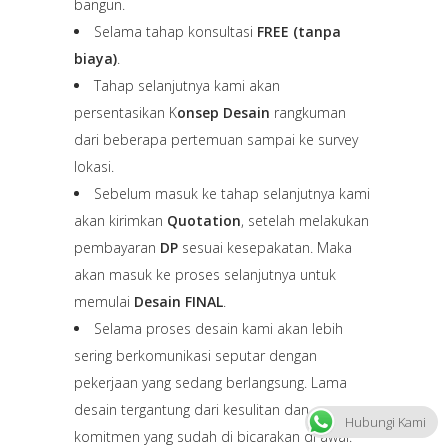
bangun.
Selama tahap konsultasi
FREE (tanpa
biaya)
.
Tahap selanjutnya kami akan
persentasikan K
onsep Desain
rangkuman
dari beberapa pertemuan sampai ke survey
lokasi.
Sebelum masuk ke tahap selanjutnya kami
akan kirimkan
Quotation
, setelah melakukan
pembayaran
DP
sesuai kesepakatan. Maka
akan masuk ke proses selanjutnya untuk
memulai
Desain FINAL
.
Selama proses desain kami akan lebih
sering berkomunikasi seputar dengan
pekerjaan yang sedang berlangsung. Lama
desain tergantung dari kesulitan dan
Hubungi Kami
komitmen yang sudah di bicarakan di awal.