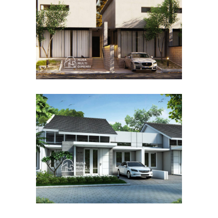
DESAIN RUMAH TERBAIK
Desain Cluster Graha di
Karanggan Cibubur
DESAIN RUMAH TERBAIK