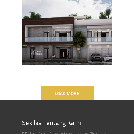
Desain Rumah Bapak Ali di
Lippo Karawaci
DESAIN RUMAH TERBAIK
LOAD MORE
Sekilas Tentang Kami
PT Nusa Multi Dimensi merupakan Biro Jasa