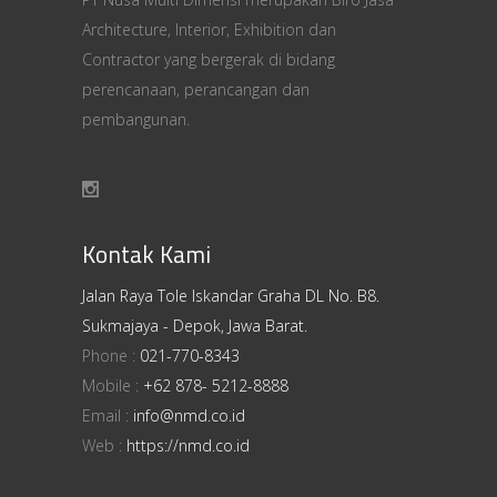
Architecture, Interior, Exhibition dan
Contractor yang bergerak di bidang
perencanaan, perancangan dan
pembangunan.
Kontak Kami
Jalan Raya Tole Iskandar Graha DL No. B8.
Sukmajaya - Depok, Jawa Barat.
Phone :
021-770-8343
Mobile :
+62 878- 5212-8888
Email :
info@nmd.co.id
Web :
https://nmd.co.id