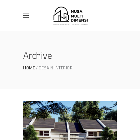
Archive
HOME
DESAIN INTERIOR
Desain Cluster Premier 3 di
Cibinong Bogor
DESAIN RUMAH TERBAIK