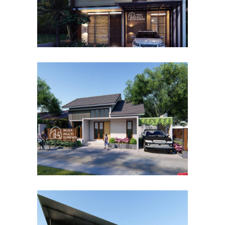
Desain Rumah Bapak Dodi di
Ciomas Bogor
DESAIN RUMAH TERBAIK
Desain Dormitory Dramaga
IPB di Kota Bogor