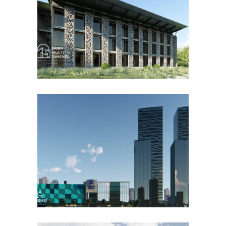
DESAIN BANGUNAN LAINNYA
Desain DNB Tower di
Cilandak Jakarta Selatan
DESAIN KANTOR TERBAIK