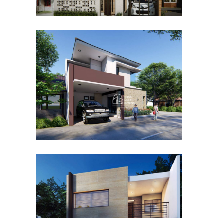
Desain Rumah Hook
Alternatif di Cibubur
DESAIN RUMAH TERBAIK
Desain Rumah Taman
Mutiara di Cibinong Bogor
DESAIN RUMAH TERBAIK