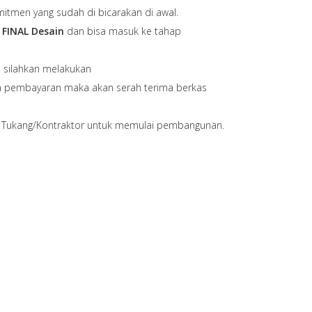
mitmen yang sudah di bicarakan di awal.
p
FINAL Desain
dan bisa masuk ke tahap
 silahkan melakukan
an pembayaran maka akan serah terima berkas
n Tukang/Kontraktor untuk memulai pembangunan.