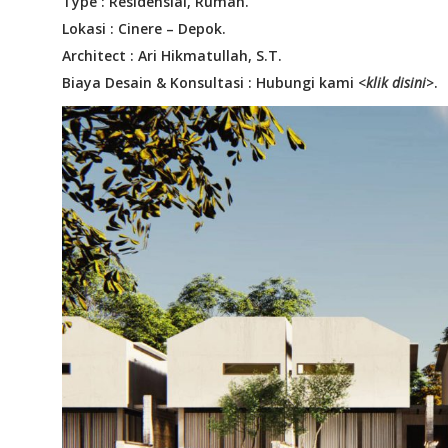
Type : Residensial, Rumah.
Lokasi : Cinere – Depok.
Architect : Ari Hikmatullah, S.T.
Biaya Desain & Konsultasi : Hubungi kami <
klik disini
>.