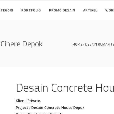
ATEGORI
PORTFOLIO
PROMO DESAIN
ARTIKEL
WOR
 Cinere Depok
HOME
DESAIN RUMAH T
Desain Concrete Ho
Klien : Private.
Project : Desain Concrete House Depok.