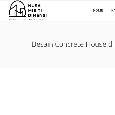
HOME
K
Desain Concrete House di