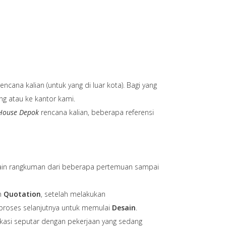
ncana kalian (untuk yang di luar kota). Bagi yang
ung atau ke kantor kami.
 House Depok
rencana kalian, beberapa referensi
sain rangkuman dari beberapa pertemuan sampai
n
Quotation
, setelah melakukan
proses selanjutnya untuk memulai
Desain
.
kasi seputar dengan pekerjaan yang sedang