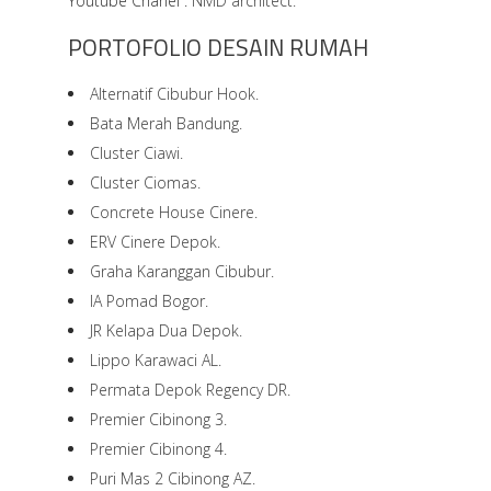
Youtube Chanel :
NMD architect.
PORTOFOLIO DESAIN RUMAH
Alternatif Cibubur Hook.
Bata Merah Bandung.
Cluster Ciawi.
Cluster Ciomas.
Concrete House Cinere.
ERV Cinere Depok.
Graha Karanggan Cibubur.
IA Pomad Bogor.
JR Kelapa Dua Depok.
Lippo Karawaci AL.
Permata Depok Regency DR.
Premier Cibinong 3.
Premier Cibinong 4.
Puri Mas 2 Cibinong AZ.