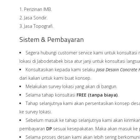
Perizinan IMB.
Jasa Sondir.
Jasa Topografi.
Sistem & Pembayaran
Segera hubungi customer service kami untuk konsultasi re
lokasi di Jabodetabek bisa atur janji untuk konsultasi langs
Konsultasikan kepada kami selaku
Jasa Desain Concrete
dari kalian untuk kami buat konsep.
Melakukan survey lokasi yang akan di bangun.
Selama tahap konsultasi
FREE (tanpa biaya)
.
Tahap selanjutnya kami akan persentasikan konsep de
ke survey lokasi.
Sebelum masuk ke tahap selanjutnya kami akan kirimka
pembayaran
DP
sesuai kesepakatan. Maka akan masuk ke 
Selama proses desain kami akan lebih sering berkomuni