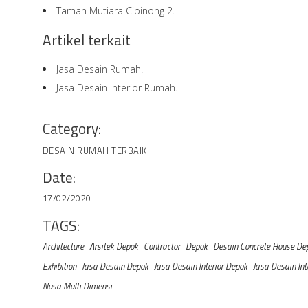
Taman Mutiara Cibinong 2.
Artikel terkait
Jasa Desain Rumah.
Jasa Desain Interior Rumah.
Category:
DESAIN RUMAH TERBAIK
Date:
17/02/2020
TAGS:
Architecture
Arsitek Depok
Contractor
Depok
Desain Concrete House De
Exhibition
Jasa Desain Depok
Jasa Desain Interior Depok
Jasa Desain In
Nusa Multi Dimensi