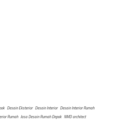
pok
Desain Eksterior
Desain Interior
Desain Interior Rumah
terior Rumah
Jasa Desain Rumah Depok
NMD architect