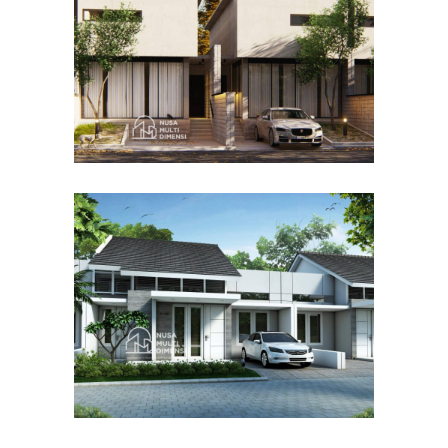
DESAIN RUMAH TERBAIK
Desain Cluster Graha di
Karanggan Cibubur
DESAIN RUMAH TERBAIK