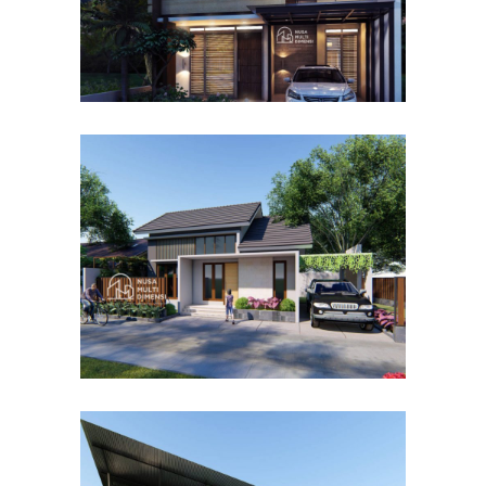
Desain Rumah Bapak Dodi di
Ciomas Bogor
DESAIN RUMAH TERBAIK
Desain Dormitory Dramaga
IPB di Kota Bogor