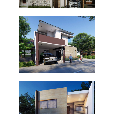
Desain Rumah Hook
Alternatif di Cibubur
DESAIN RUMAH TERBAIK
Desain Rumah Taman
Mutiara di Cibinong Bogor
DESAIN RUMAH TERBAIK