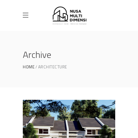
Archive
HOME
ARCHITECTURE
Desain Cluster Premier 3 di
Cibinong Bogor
DESAIN RUMAH TERBAIK