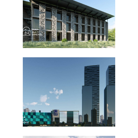
DESAIN BANGUNAN LAINNYA
Desain DNB Tower di
Cilandak Jakarta Selatan
DESAIN KANTOR TERBAIK