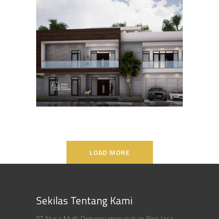
Desain Rumah Bapak Ali di
Lippo Karawaci
DESAIN RUMAH TERBAIK
LOAD MORE
Sekilas Tentang Kami
PT Nusa Multi Dimensi merupakan Biro Jasa