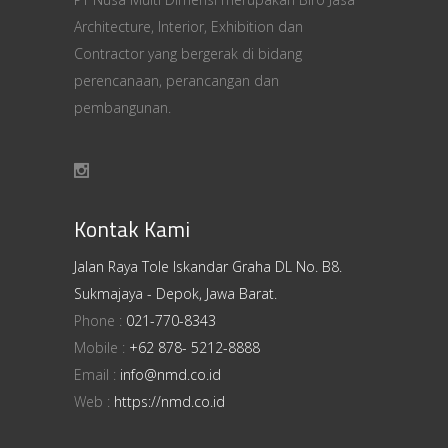
Architecture, Interior, Exhibition dan
Contractor yang bergerak di bidang
perencanaan, perancangan dan
pembangunan.
Kontak Kami
Jalan Raya Tole Iskandar Graha DL No. B8.
Sukmajaya - Depok, Jawa Barat.
Phone :
021-770-8343
Mobile :
+62 878- 5212-8888
Email :
info@nmd.co.id
Web :
https://nmd.co.id