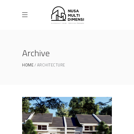
Archive
HOME
ARCHITECTURE
Desain Cluster Premier 3 di
Cibinong Bogor
DESAIN RUMAH TERBAIK