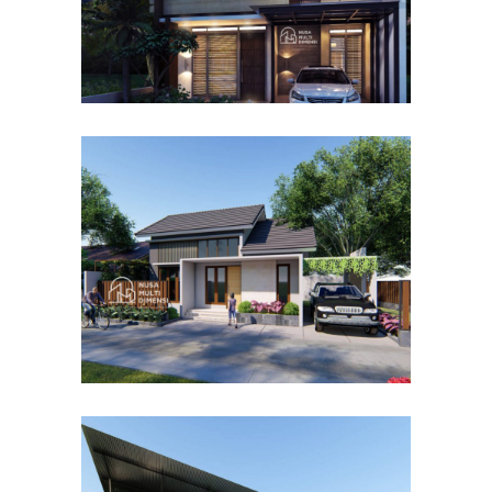
Desain Rumah Bapak Dodi di
Ciomas Bogor
DESAIN RUMAH TERBAIK
Desain Dormitory Dramaga
IPB di Kota Bogor