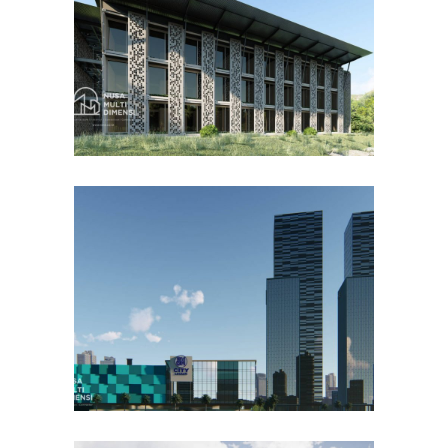
DESAIN BANGUNAN LAINNYA
Desain DNB Tower di
Cilandak Jakarta Selatan
DESAIN KANTOR TERBAIK