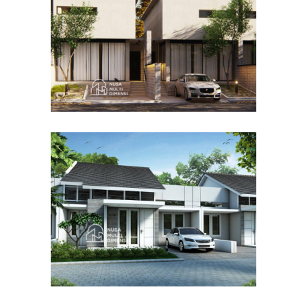
DESAIN RUMAH TERBAIK
Desain Cluster Graha di
Karanggan Cibubur
DESAIN RUMAH TERBAIK