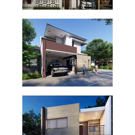
Desain Rumah Hook
Alternatif di Cibubur
DESAIN RUMAH TERBAIK
Desain Rumah Taman
Mutiara di Cibinong Bogor
DESAIN RUMAH TERBAIK