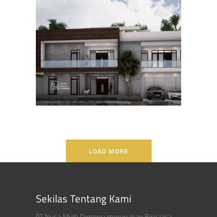
Desain Rumah Bapak Ali di
Lippo Karawaci
DESAIN RUMAH TERBAIK
LOAD MORE
Sekilas Tentang Kami
PT Nusa Multi Dimensi merupakan Biro Jasa