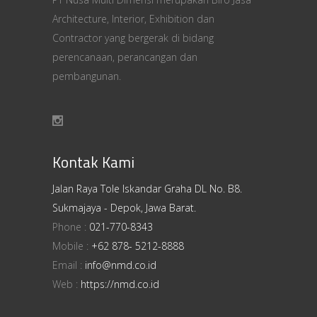
Architecture, Interior, Exhibition dan
Contractor yang bergerak di bidang
perencanaan, perancangan dan
pembangunan.
Kontak Kami
Jalan Raya Tole Iskandar Graha DL No. B8.
Sukmajaya - Depok, Jawa Barat.
Phone :
021-770-8343
Mobile :
+62 878- 5212-8888
Email :
info@nmd.co.id
Web :
https://nmd.co.id