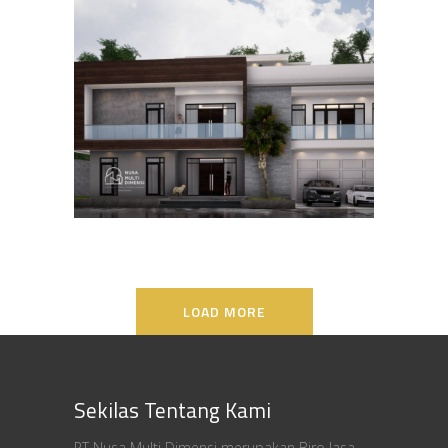
Desain Rumah Bapak Ali di
Lippo Karawaci
DESAIN RUMAH TERBAIK
LOAD MORE
Sekilas Tentang Kami
PT Nusa Multi Dimensi merupakan Biro Jasa