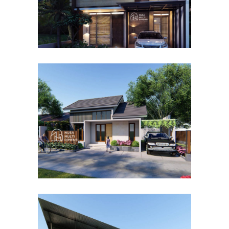
Desain Rumah Bapak Dodi di
Ciomas Bogor
DESAIN RUMAH TERBAIK
Desain Dormitory Dramaga
IPB di Kota Bogor