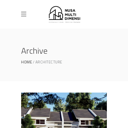
Archive
HOME
ARCHITECTURE
Desain Cluster Premier 3 di
Cibinong Bogor
DESAIN RUMAH TERBAIK