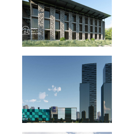
DESAIN BANGUNAN LAINNYA
Desain DNB Tower di
Cilandak Jakarta Selatan
DESAIN KANTOR TERBAIK