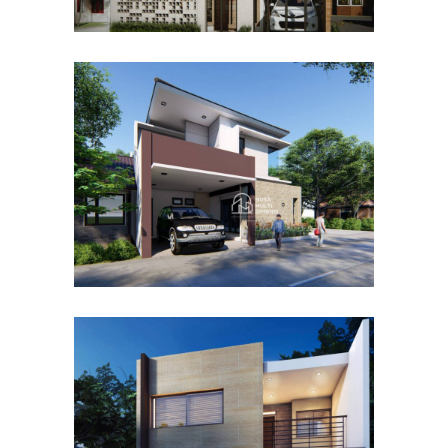
Desain Rumah Hook
Alternatif di Cibubur
DESAIN RUMAH TERBAIK
Desain Rumah Taman
Mutiara di Cibinong Bogor
DESAIN RUMAH TERBAIK