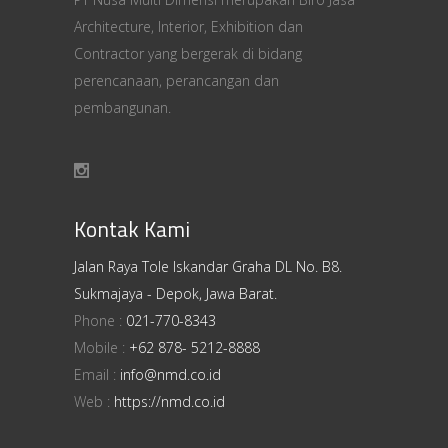
Architecture, Interior, Exhibition dan
Contractor yang bergerak di bidang
perencanaan, perancangan dan
pembangunan.
Kontak Kami
Jalan Raya Tole Iskandar Graha DL No. B8.
Sukmajaya - Depok, Jawa Barat.
Phone :
021-770-8343
Mobile :
+62 878- 5212-8888
Email :
info@nmd.co.id
Web :
https://nmd.co.id