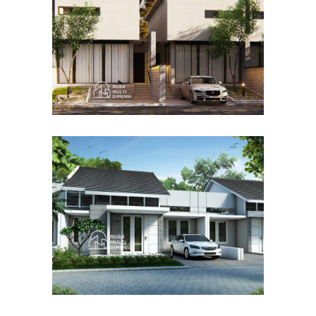
DESAIN RUMAH TERBAIK
Desain Cluster Graha di
Karanggan Cibubur
DESAIN RUMAH TERBAIK