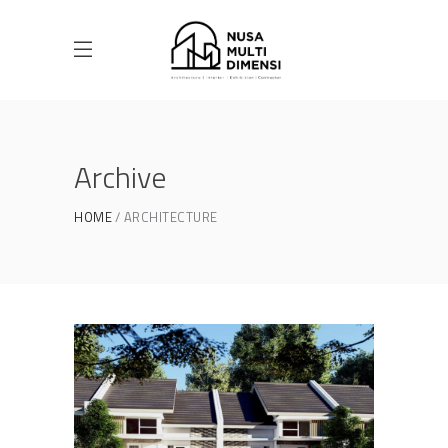
Archive
HOME
ARCHITECTURE
Desain Cluster Premier 3 di
Cibinong Bogor
DESAIN RUMAH TERBAIK