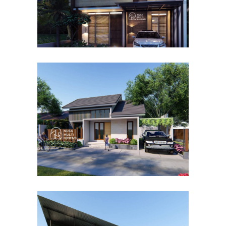
Desain Rumah Bapak Dodi di
Ciomas Bogor
DESAIN RUMAH TERBAIK
Desain Dormitory Dramaga
IPB di Kota Bogor