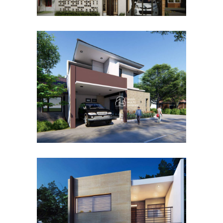
Desain Rumah Hook
Alternatif di Cibubur
DESAIN RUMAH TERBAIK
Desain Rumah Taman
Mutiara di Cibinong Bogor
DESAIN RUMAH TERBAIK