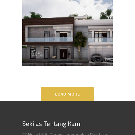
Desain Rumah Bapak Ali di
Lippo Karawaci
DESAIN RUMAH TERBAIK
LOAD MORE
Sekilas Tentang Kami
PT Nusa Multi Dimensi merupakan Biro Jasa