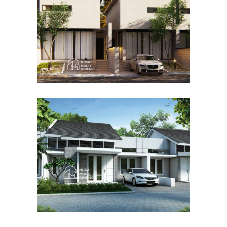
DESAIN RUMAH TERBAIK
Desain Cluster Graha di
Karanggan Cibubur
DESAIN RUMAH TERBAIK