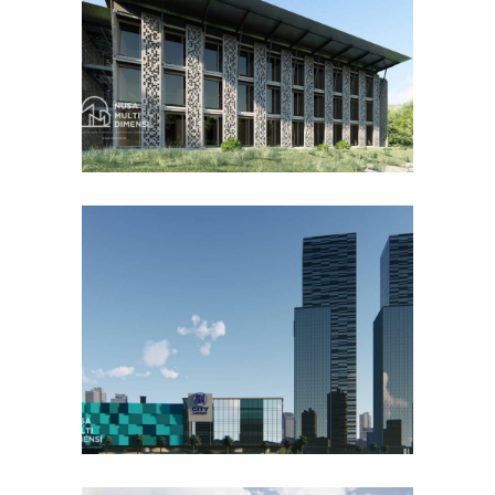
DESAIN BANGUNAN LAINNYA
Desain DNB Tower di
Cilandak Jakarta Selatan
DESAIN KANTOR TERBAIK