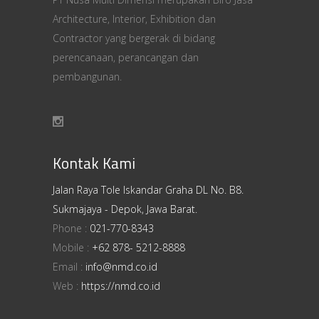
Architecture, Interior, Exhibition dan
Contractor yang bergerak di bidang
perencanaan, perancangan dan
pembangunan.
Kontak Kami
Jalan Raya Tole Iskandar Graha DL No. B8.
Sukmajaya - Depok, Jawa Barat.
Phone :
021-770-8343
Mobile :
+62 878- 5212-8888
Email :
info@nmd.co.id
Web :
https://nmd.co.id