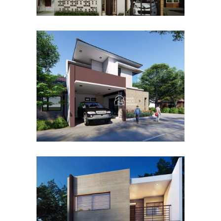
Desain Rumah Hook
Alternatif di Cibubur
DESAIN RUMAH TERBAIK
Desain Rumah Taman
Mutiara di Cibinong Bogor
DESAIN RUMAH TERBAIK