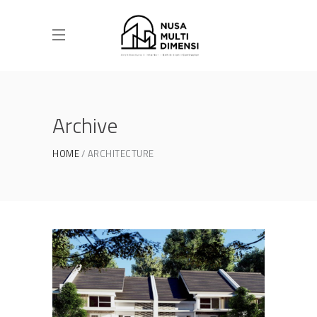
Archive
HOME
ARCHITECTURE
Desain Cluster Premier 3 di
Cibinong Bogor
DESAIN RUMAH TERBAIK