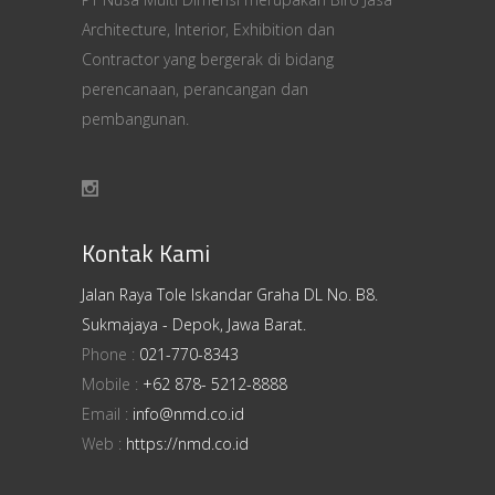
Architecture, Interior, Exhibition dan
Contractor yang bergerak di bidang
perencanaan, perancangan dan
pembangunan.
Kontak Kami
Jalan Raya Tole Iskandar Graha DL No. B8.
Sukmajaya - Depok, Jawa Barat.
Phone :
021-770-8343
Mobile :
+62 878- 5212-8888
Email :
info@nmd.co.id
Web :
https://nmd.co.id