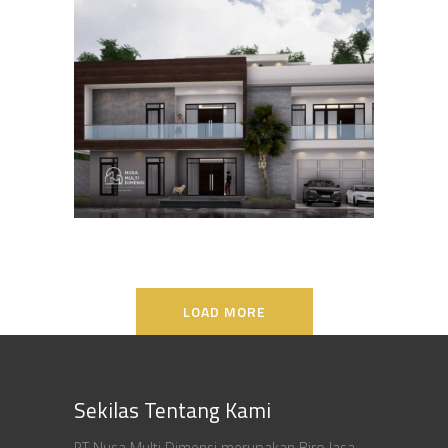
Desain Rumah Bapak Ali di
Lippo Karawaci
DESAIN RUMAH TERBAIK
LOAD MORE
Sekilas Tentang Kami
PT Nusa Multi Dimensi merupakan Biro Jasa