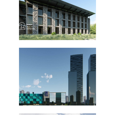
DESAIN BANGUNAN LAINNYA
Desain DNB Tower di
Cilandak Jakarta Selatan
DESAIN KANTOR TERBAIK