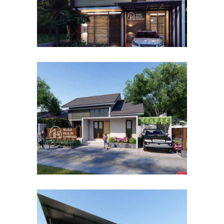
Desain Rumah Bapak Dodi di
Ciomas Bogor
DESAIN RUMAH TERBAIK
Desain Dormitory Dramaga
IPB di Kota Bogor