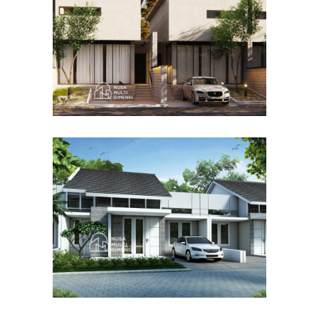
DESAIN RUMAH TERBAIK
Desain Cluster Graha di
Karanggan Cibubur
DESAIN RUMAH TERBAIK