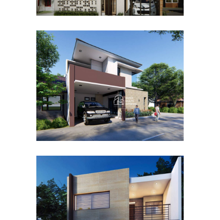
Desain Rumah Hook
Alternatif di Cibubur
DESAIN RUMAH TERBAIK
Desain Rumah Taman
Mutiara di Cibinong Bogor
DESAIN RUMAH TERBAIK