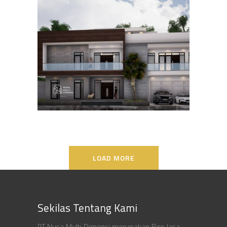
Desain Rumah Bapak Ali di
Lippo Karawaci
DESAIN RUMAH TERBAIK
LOAD MORE
Sekilas Tentang Kami
PT Nusa Multi Dimensi merupakan Biro Jasa