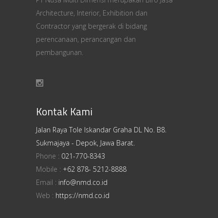
Architecture, Interior, Exhibition dan
Contractor yang bergerak di bidang
perencanaan, perancangan dan
pembangunan.
Kontak Kami
Jalan Raya Tole Iskandar Graha DL No. B8.
Sukmajaya - Depok, Jawa Barat.
Phone :
021-770-8343
Mobile :
+62 878- 5212-8888
Email :
info@nmd.co.id
Web :
https://nmd.co.id