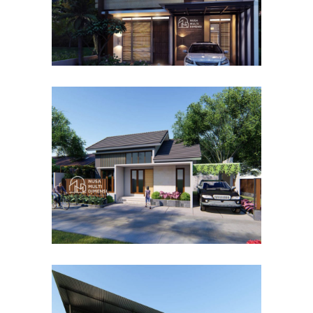
Desain Rumah Bapak Dodi di
Ciomas Bogor
DESAIN RUMAH TERBAIK
Desain Dormitory Dramaga
IPB di Kota Bogor