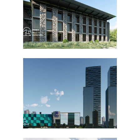
DESAIN BANGUNAN LAINNYA
Desain DNB Tower di
Cilandak Jakarta Selatan
DESAIN KANTOR TERBAIK