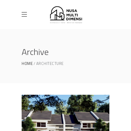
Archive
HOME
ARCHITECTURE
Desain Cluster Premier 3 di
Cibinong Bogor
DESAIN RUMAH TERBAIK