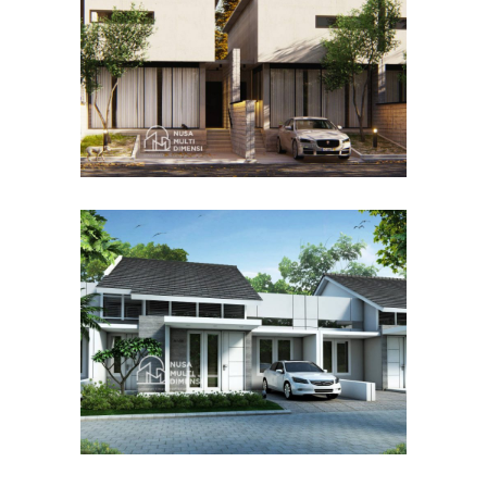
DESAIN RUMAH TERBAIK
Desain Cluster Graha di
Karanggan Cibubur
DESAIN RUMAH TERBAIK