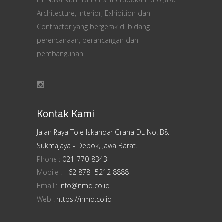
Architecture, Interior, Exhibition dan
Contractor yang bergerak di bidang
perencanaan, perancangan dan
pembangunan.
Kontak Kami
Jalan Raya Tole Iskandar Graha DL No. B8.
Sukmajaya - Depok, Jawa Barat.
Phone :
021-770-8343
Mobile :
+62 878- 5212-8888
Email :
info@nmd.co.id
Web :
https://nmd.co.id