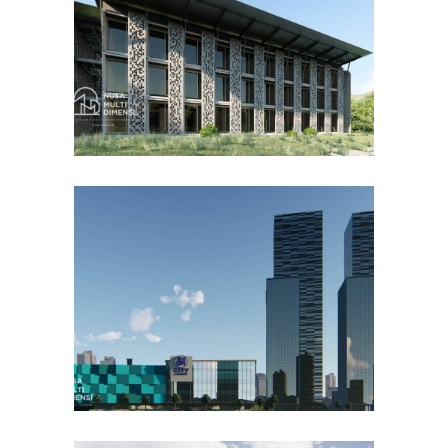
DESAIN BANGUNAN LAINNYA
Desain DNB Tower di
Cilandak Jakarta Selatan
DESAIN KANTOR TERBAIK