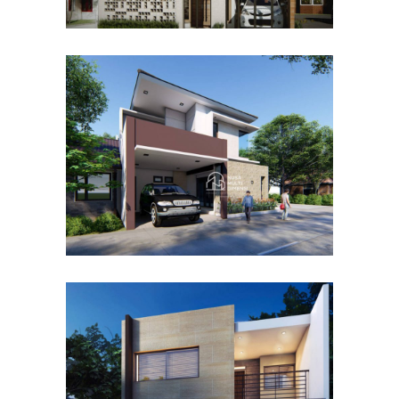
Desain Rumah Hook
Alternatif di Cibubur
DESAIN RUMAH TERBAIK
Desain Rumah Taman
Mutiara di Cibinong Bogor
DESAIN RUMAH TERBAIK