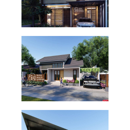
Desain Rumah Bapak Dodi di
Ciomas Bogor
DESAIN RUMAH TERBAIK
Desain Dormitory Dramaga
IPB di Kota Bogor