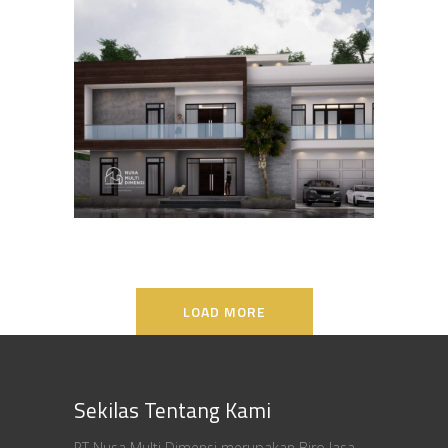
Desain Rumah Bapak Ali di
Lippo Karawaci
DESAIN RUMAH TERBAIK
LOAD MORE
Sekilas Tentang Kami
PT Nusa Multi Dimensi merupakan Biro Jasa