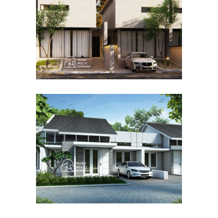
DESAIN RUMAH TERBAIK
Desain Cluster Graha di
Karanggan Cibubur
DESAIN RUMAH TERBAIK