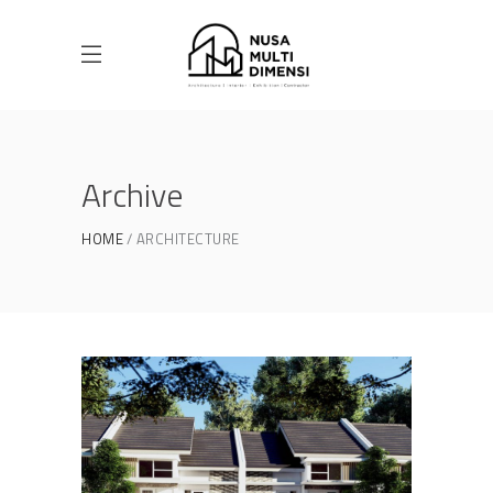
Archive
HOME
ARCHITECTURE
Desain Cluster Premier 3 di
Cibinong Bogor
DESAIN RUMAH TERBAIK