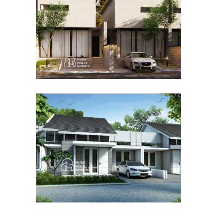
DESAIN RUMAH TERBAIK
Desain Cluster Graha di
Karanggan Cibubur
DESAIN RUMAH TERBAIK