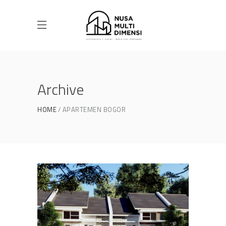
Archive
HOME
APARTEMEN BOGOR
Desain Cluster Premier 3 di
Cibinong Bogor
DESAIN RUMAH TERBAIK