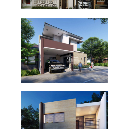
Desain Rumah Hook
Alternatif di Cibubur
DESAIN RUMAH TERBAIK
Desain Rumah Taman
Mutiara di Cibinong Bogor
DESAIN RUMAH TERBAIK