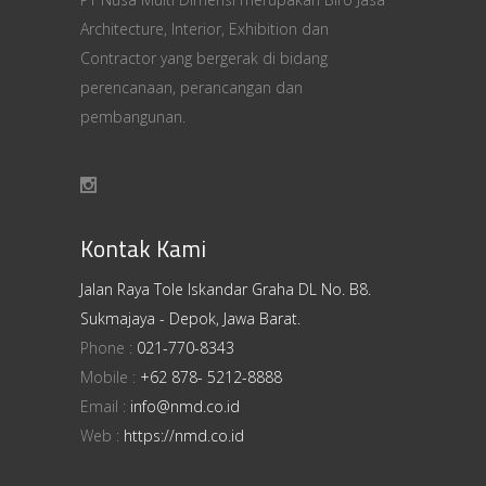
Architecture, Interior, Exhibition dan
Contractor yang bergerak di bidang
perencanaan, perancangan dan
pembangunan.
Kontak Kami
Jalan Raya Tole Iskandar Graha DL No. B8.
Sukmajaya - Depok, Jawa Barat.
Phone :
021-770-8343
Mobile :
+62 878- 5212-8888
Email :
info@nmd.co.id
Web :
https://nmd.co.id