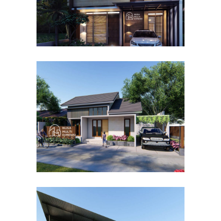
Desain Rumah Bapak Dodi di
Ciomas Bogor
DESAIN RUMAH TERBAIK
Desain Dormitory Dramaga
IPB di Kota Bogor