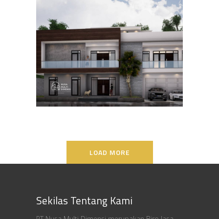
Desain Rumah Bapak Ali di
Lippo Karawaci
DESAIN RUMAH TERBAIK
LOAD MORE
Sekilas Tentang Kami
PT Nusa Multi Dimensi merupakan Biro Jasa