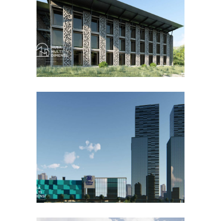
DESAIN BANGUNAN LAINNYA
Desain DNB Tower di
Cilandak Jakarta Selatan
DESAIN KANTOR TERBAIK