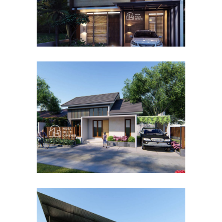
Desain Rumah Bapak Dodi di
Ciomas Bogor
DESAIN RUMAH TERBAIK
Desain Dormitory Dramaga
IPB di Kota Bogor