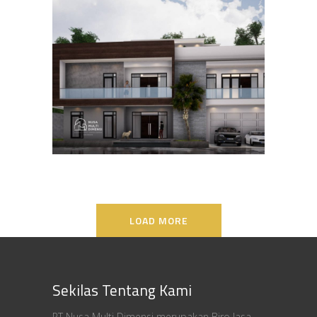
Desain Rumah Bapak Ali di
Lippo Karawaci
DESAIN RUMAH TERBAIK
LOAD MORE
Sekilas Tentang Kami
PT Nusa Multi Dimensi merupakan Biro Jasa