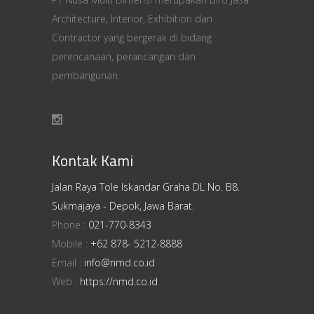
Architecture, Interior, Exhibition dan
Contractor yang bergerak di bidang
perencanaan, perancangan dan
pembangunan.
Kontak Kami
Jalan Raya Tole Iskandar Graha DL No. B8.
Sukmajaya - Depok, Jawa Barat.
Phone :
021-770-8343
Mobile :
+62 878- 5212-8888
Email :
info@nmd.co.id
Web :
https://nmd.co.id