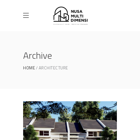
Archive
HOME
ARCHITECTURE
Desain Cluster Premier 3 di
Cibinong Bogor
DESAIN RUMAH TERBAIK