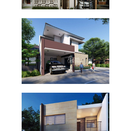
Desain Rumah Hook
Alternatif di Cibubur
DESAIN RUMAH TERBAIK
Desain Rumah Taman
Mutiara di Cibinong Bogor
DESAIN RUMAH TERBAIK