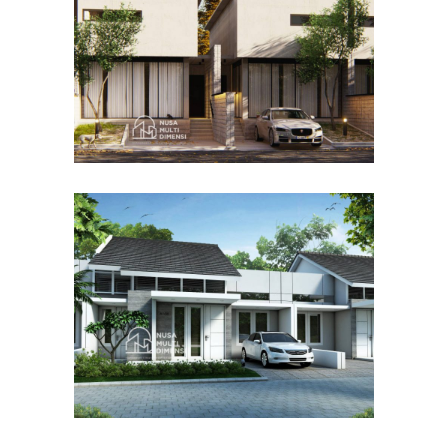
DESAIN RUMAH TERBAIK
Desain Cluster Graha di
Karanggan Cibubur
DESAIN RUMAH TERBAIK