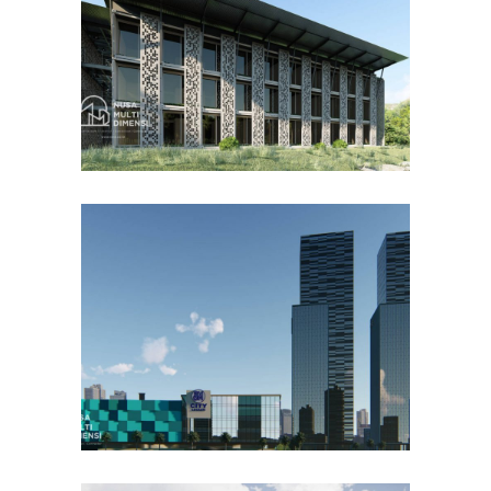
DESAIN BANGUNAN LAINNYA
Desain DNB Tower di
Cilandak Jakarta Selatan
DESAIN KANTOR TERBAIK