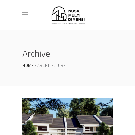
Archive
HOME
ARCHITECTURE
Desain Cluster Premier 3 di
Cibinong Bogor
DESAIN RUMAH TERBAIK