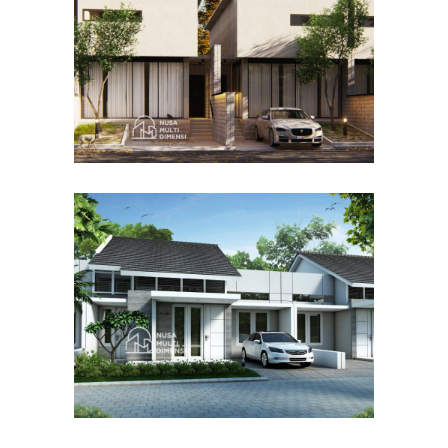
DESAIN RUMAH TERBAIK
Desain Cluster Graha di
Karanggan Cibubur
DESAIN RUMAH TERBAIK