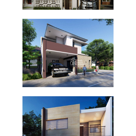
Desain Rumah Hook
Alternatif di Cibubur
DESAIN RUMAH TERBAIK
Desain Rumah Taman
Mutiara di Cibinong Bogor
DESAIN RUMAH TERBAIK