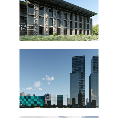
DESAIN BANGUNAN LAINNYA
Desain DNB Tower di
Cilandak Jakarta Selatan
DESAIN KANTOR TERBAIK