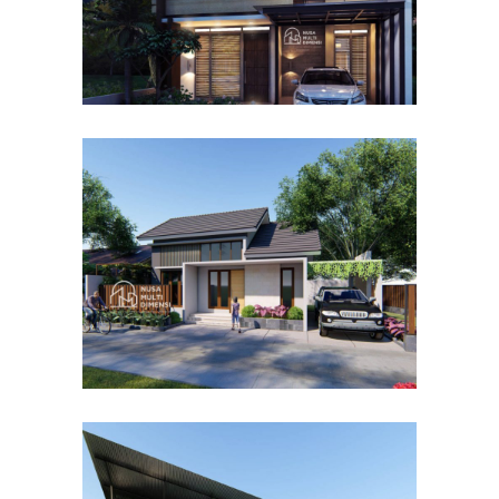
Desain Rumah Bapak Dodi di
Ciomas Bogor
DESAIN RUMAH TERBAIK
Desain Dormitory Dramaga
IPB di Kota Bogor