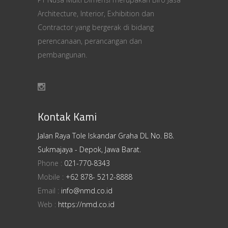
Architecture, Interior, Exhibition dan
Contractor yang bergerak di bidang
perencanaan, perancangan dan
pembangunan.
Kontak Kami
Jalan Raya Tole Iskandar Graha DL No. B8.
Sukmajaya - Depok, Jawa Barat.
Phone :
021-770-8343
Mobile :
+62 878- 5212-8888
Email :
info@nmd.co.id
Web :
https://nmd.co.id