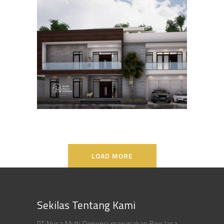
Desain Rumah Bapak Ali di
Lippo Karawaci
DESAIN RUMAH TERBAIK
LOAD MORE
Sekilas Tentang Kami
PT Nusa Multi Dimensi merupakan Biro Jasa