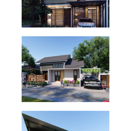
Desain Rumah Bapak Dodi di
Ciomas Bogor
DESAIN RUMAH TERBAIK
Desain Dormitory Dramaga
IPB di Kota Bogor