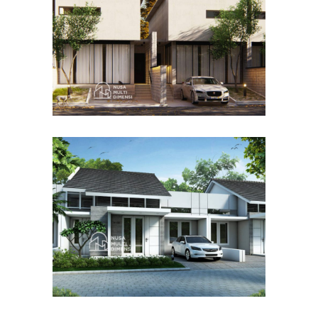
DESAIN RUMAH TERBAIK
Desain Cluster Graha di
Karanggan Cibubur
DESAIN RUMAH TERBAIK