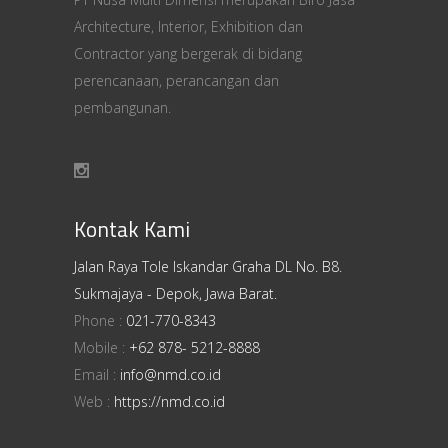
Architecture, Interior, Exhibition dan
Contractor yang bergerak di bidang
perencanaan, perancangan dan
pembangunan.
Kontak Kami
Jalan Raya Tole Iskandar Graha DL No. B8.
Sukmajaya - Depok, Jawa Barat.
Phone :
021-770-8343
Mobile :
+62 878- 5212-8888
Email :
info@nmd.co.id
Web :
https://nmd.co.id