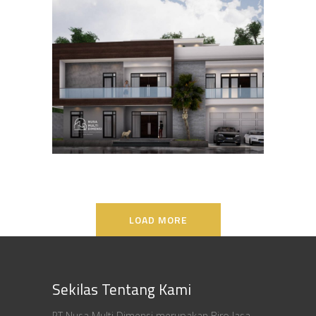
Desain Rumah Bapak Ali di
Lippo Karawaci
DESAIN RUMAH TERBAIK
LOAD MORE
Sekilas Tentang Kami
PT Nusa Multi Dimensi merupakan Biro Jasa