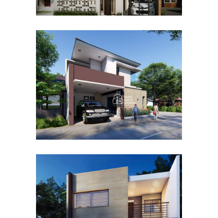
Desain Rumah Hook
Alternatif di Cibubur
DESAIN RUMAH TERBAIK
Desain Rumah Taman
Mutiara di Cibinong Bogor
DESAIN RUMAH TERBAIK