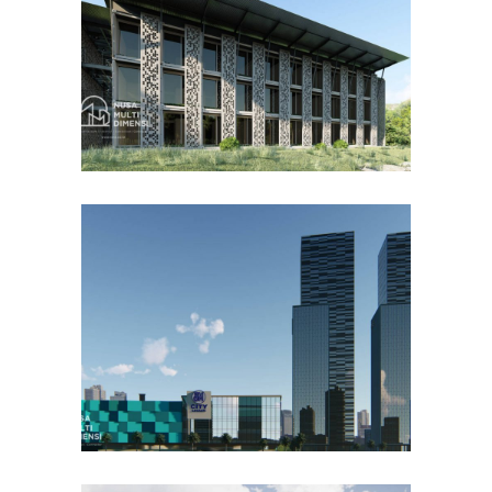
DESAIN BANGUNAN LAINNYA
Desain DNB Tower di
Cilandak Jakarta Selatan
DESAIN KANTOR TERBAIK