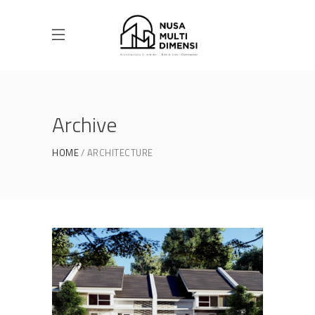
Archive
HOME
ARCHITECTURE
Desain Cluster Premier 3 di
Cibinong Bogor
DESAIN RUMAH TERBAIK