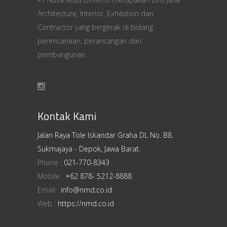
Architecture, Interior, Exhibition dan
Contractor yang bergerak di bidang
perencanaan, perancangan dan
pembangunan.
Kontak Kami
Jalan Raya Tole Iskandar Graha DL No. B8.
Sukmajaya - Depok, Jawa Barat.
Phone :
021-770-8343
Mobile :
+62 878- 5212-8888
Email :
info@nmd.co.id
Web :
https://nmd.co.id