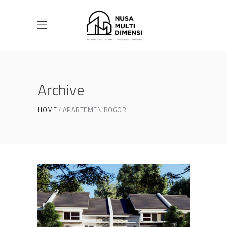
Archive
HOME
APARTEMEN BOGOR
Desain Cluster Premier 3 di
Cibinong Bogor
DESAIN RUMAH TERBAIK