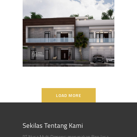
Desain Rumah Bapak Ali di
Lippo Karawaci
DESAIN RUMAH TERBAIK
LOAD MORE
Sekilas Tentang Kami
PT Nusa Multi Dimensi merupakan Biro Jasa