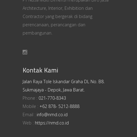
Architecture, Interior, Exhibition dan
Contractor yang bergerak di bidang
perencanaan, perancangan dan
pembangunan.
Kontak Kami
Jalan Raya Tole Iskandar Graha DL No. B8.
Sukmajaya - Depok, Jawa Barat.
Phone :
021-770-8343
Mobile :
+62 878- 5212-8888
Email :
info@nmd.co.id
Web :
https://nmd.co.id