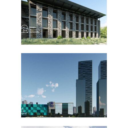
DESAIN BANGUNAN LAINNYA
Desain DNB Tower di
Cilandak Jakarta Selatan
DESAIN KANTOR TERBAIK