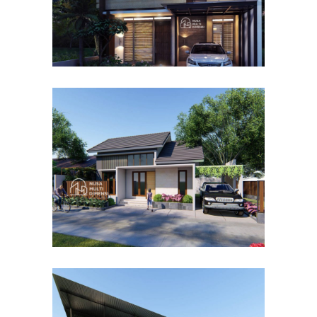
Desain Rumah Bapak Dodi di
Ciomas Bogor
DESAIN RUMAH TERBAIK
Desain Dormitory Dramaga
IPB di Kota Bogor