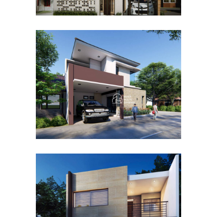
Desain Rumah Hook
Alternatif di Cibubur
DESAIN RUMAH TERBAIK
Desain Rumah Taman
Mutiara di Cibinong Bogor
DESAIN RUMAH TERBAIK