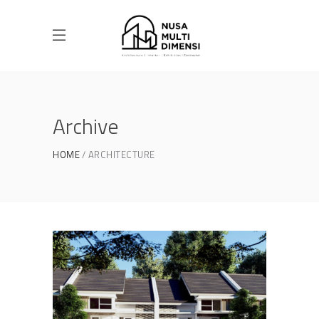
Archive
HOME
ARCHITECTURE
Desain Cluster Premier 3 di
Cibinong Bogor
DESAIN RUMAH TERBAIK