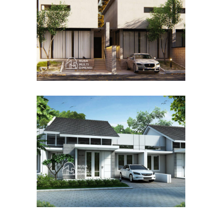
DESAIN RUMAH TERBAIK
Desain Cluster Graha di
Karanggan Cibubur
DESAIN RUMAH TERBAIK