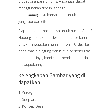
dibuat di antara dinding. Anda juga dapat
menggunakan tipe ini sebagai
pintu
sliding
kayu kamar tidur untuk kesan
yang rapi dan efisien.
Siap untuk memasangnya untuk rumah Anda?
Hubungi arsitek dan desainer interior kami
untuk mewujudkan hunian impian Anda. Jika
anda masih bingung dan butuh berkonsultasi
dengan ahlinya, kami siap membantu anda
mewujudkannya.
Kelengkapan Gambar yang di
dapatkan
Surveyor.
Siteplan.
Konsep Desain.