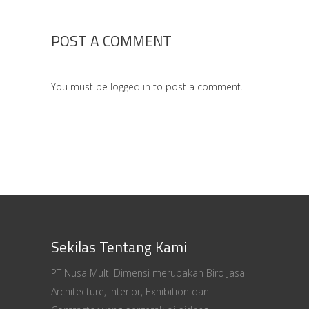
POST A COMMENT
You must be
logged in
to post a comment.
Sekilas Tentang Kami
PT Nusa Multi Dimensi merupakan Biro Jasa
Architecture, Interior, Exhibition dan