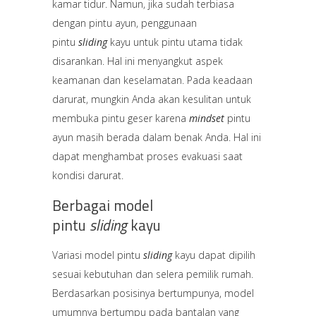
kamar tidur. Namun, jika sudah terbiasa
dengan pintu ayun, penggunaan
pintu
sliding
kayu untuk pintu utama tidak
disarankan. Hal ini menyangkut aspek
keamanan dan keselamatan. Pada keadaan
darurat, mungkin Anda akan kesulitan untuk
membuka pintu geser karena
mindset
pintu
ayun masih berada dalam benak Anda. Hal ini
dapat menghambat proses evakuasi saat
kondisi darurat.
Berbagai model
pintu
sliding
kayu
Variasi model pintu
sliding
kayu dapat dipilih
sesuai kebutuhan dan selera pemilik rumah.
Berdasarkan posisinya bertumpunya, model
umumnya bertumpu pada bantalan yang