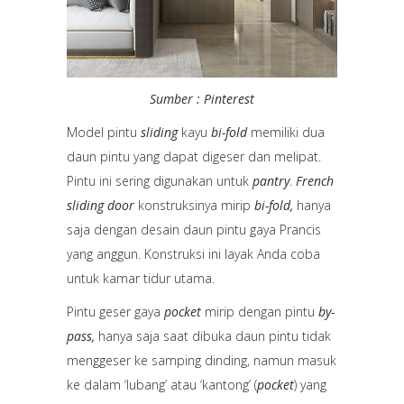
Sumber : Pinterest
Model pintu
sliding
kayu
bi-fold
memiliki dua
daun pintu yang dapat digeser dan melipat.
Pintu ini sering digunakan untuk
pantry
.
French
sliding door
konstruksinya mirip
bi-fold,
hanya
saja dengan desain daun pintu gaya Prancis
yang anggun. Konstruksi ini layak Anda coba
untuk kamar tidur utama.
Pintu geser gaya
pocket
mirip dengan pintu
by-
pass,
hanya saja saat dibuka daun pintu tidak
menggeser ke samping dinding, namun masuk
ke dalam ‘lubang’ atau ‘kantong’ (
pocket
) yang