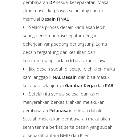
pembayaran
DP
sesuai kesepakatan. Maka
akan masuk ke proses selanjutnya untuk
memulai
Desain FINAL
.
Selama proses desain kami akan lebih
sering berkomunikasi seputar dengan
pekerjaan yang sedang berlangsung. Lama
desain tergantung dari kesulitan dan
komitmen yang sudah di bicarakan di awal.
Jika desain sudah di setujui oleh klien maka
kami anggap
FINAL Desain
dan bisa masuk
ke tahap selanjutnya
Gambar Kerja
dan
RAB
.
Setelah itu semua selesai dan kami
menyerahkan berkas silahkan melakukan
pembayaran
Pelunasan
terlebih dahulu.
Setelah melakukan pembayaran maka akan
serah terima berkas serta desain yang sudah
di sepakati antara NMD dan Klien.