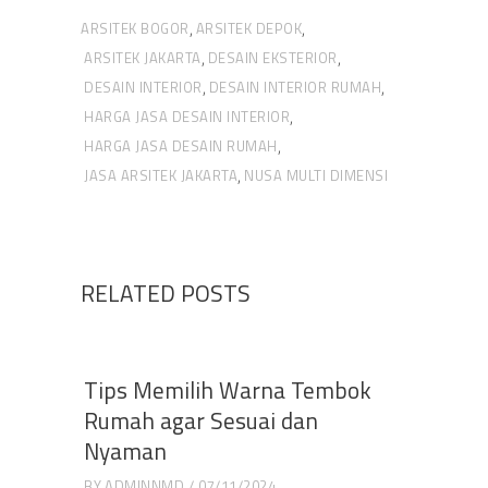
ARSITEK BOGOR
ARSITEK DEPOK
,
,
ARSITEK JAKARTA
DESAIN EKSTERIOR
,
,
DESAIN INTERIOR
DESAIN INTERIOR RUMAH
,
,
HARGA JASA DESAIN INTERIOR
,
HARGA JASA DESAIN RUMAH
,
JASA ARSITEK JAKARTA
NUSA MULTI DIMENSI
,
RELATED POSTS
Tips Memilih Warna Tembok
Rumah agar Sesuai dan
Nyaman
BY
ADMINNMD
07/11/2024