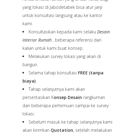
yang lokasi di Jabodetabek bisa atur janji
untuk konsultasi langsung atau ke kantor
kami.
Konsultasikan kepada kami selaku
Desain
Interior Rumah
, beberapa referensi dari
kalian untuk kami buat konsep.
Melakukan survey lokasi yang akan di
bangun.
Selama tahap konsultasi
FREE (tanpa
biaya)
.
Tahap selanjutnya kami akan
persentasikan K
onsep Desain
rangkuman
dari beberapa pertemuan sampai ke survey
lokasi.
Sebelum masuk ke tahap selanjutnya kami
akan kirimkan
Quotation
, setelah melakukan