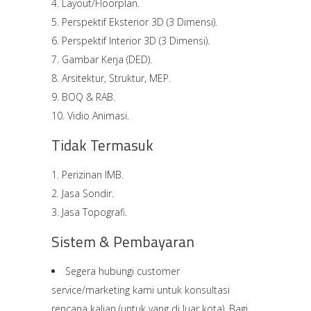
Layout/Floorplan.
Perspektif Eksterior 3D (3 Dimensi).
Perspektif Interior 3D (3 Dimensi).
Gambar Kerja (DED).
Arsitektur, Struktur, MEP.
BOQ & RAB.
Vidio Animasi.
Tidak Termasuk
Perizinan IMB.
Jasa Sondir.
Jasa Topografi.
Sistem & Pembayaran
Segera hubungi customer
service/marketing kami untuk konsultasi
rencana kalian (untuk yang di luar kota). Bagi