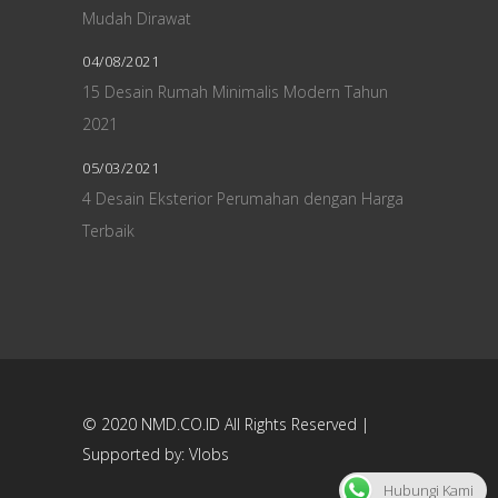
Mudah Dirawat
04/08/2021
15 Desain Rumah Minimalis Modern Tahun
2021
05/03/2021
4 Desain Eksterior Perumahan dengan Harga
Terbaik
© 2020
NMD.CO.ID
All Rights Reserved |
Supported by:
Vlobs
Hubungi Kami