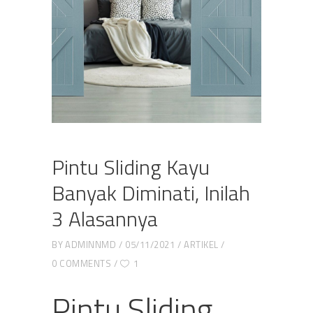
Pintu Sliding Kayu
Banyak Diminati, Inilah
3 Alasannya
BY
ADMINNMD
05/11/2021
ARTIKEL
0 COMMENTS
1
Pintu Sliding