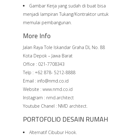
Gambar Kerja yang sudah di buat bisa
menjadi lampiran Tukang/Kontraktor untuk
memulai pembangunan.
More Info
Jalan Raya Tole Iskandar Graha DL No. 88
Kota Depok – Jawa Barat
Office : 021-7708343
Telp : +62 878- 5212-8888
Email : info@nmd.co.id
Website :
www.nmd.co.id
Instagram :
nmd.architect
Youtube Chanel :
NMD architect.
PORTOFOLIO DESAIN RUMAH
Alternatif Cibubur Hook.