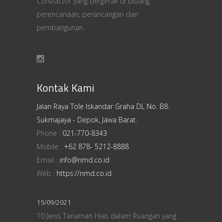
Contractor yang bergerak di bidang
perencanaan, perancangan dan
pembangunan.
Kontak Kami
Jalan Raya Tole Iskandar Graha DL No. B8.
Sukmajaya - Depok, Jawa Barat.
Phone :
021-770-8343
Mobile :
+62 878- 5212-8888
Email :
info@nmd.co.id
Web :
https://nmd.co.id
15/09/2021
10 Jenis Tanaman Hias dalam Ruangan yang