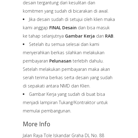
desain tergantung dari kesulitan dan
komitmen yang sudah di bicarakan di awal.
Jika desain sudah di setujui oleh klien maka
kami anggap
FINAL Desain
dan bisa masuk
ke tahap selanjutnya
Gambar Kerja
dan
RAB
.
Setelah itu semua selesai dan kami
menyerahkan berkas silahkan melakukan
pembayaran
Pelunasan
terlebih dahulu.
Setelah melakukan pembayaran maka akan
serah terima berkas serta desain yang sudah
di sepakati antara NMD dan Klien.
Gambar Kerja yang sudah di buat bisa
menjadi lampiran Tukang/Kontraktor untuk
memulai pembangunan.
More Info
Jalan Raya Tole Iskandar Graha DL No. 88