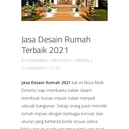
Jasa Desain Rumah
Terbaik 2021
BY
ADMINNMD
08/01/2021
ARTIKEL
0 COMMENTS
10
Jasa Desain Rumah 2021
kali ini Nusa Multi
Dimensi siap membantu kalian dalam
membuat hunian impian kalian menjadi
sebuah bangunan. Setiap orang pasti memiliki
rumah impian dengan berbagai konsep dan
ukuran yang berbeda-beda sesuai selera.