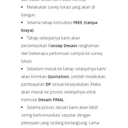
Melakukan survey lokasi yang akan di
bangun.
Selama tahap konsultasi
FREE (tanpa
biaya)
.
Tahap selanjutnya kami akan
persentasikan K
onsep Desain
rangkuman
dari beberapa pertemuan sampai ke survey
lokasi.
Sebelum masuk ke tahap selanjutnya kami
akan kirimkan
Quotation
, setelah melakukan
pembayaran
DP
sesuai kesepakatan. Maka
akan masuk ke proses selanjutnya untuk
memulai
Desain FINAL
.
Selama proses desain kami akan lebih
sering berkomunikasi seputar dengan
pekerjaan yang sedang berlangsung. Lama