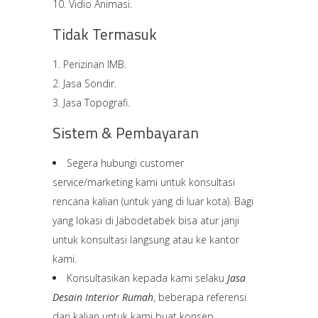
Vidio Animasi.
Tidak Termasuk
Perizinan IMB.
Jasa Sondir.
Jasa Topografi.
Sistem & Pembayaran
Segera hubungi customer
service/marketing kami untuk konsultasi
rencana kalian (untuk yang di luar kota). Bagi
yang lokasi di Jabodetabek bisa atur janji
untuk konsultasi langsung atau ke kantor
kami.
Konsultasikan kepada kami selaku
Jasa
Desain Interior Rumah
, beberapa referensi
dari kalian untuk kami buat konsep.