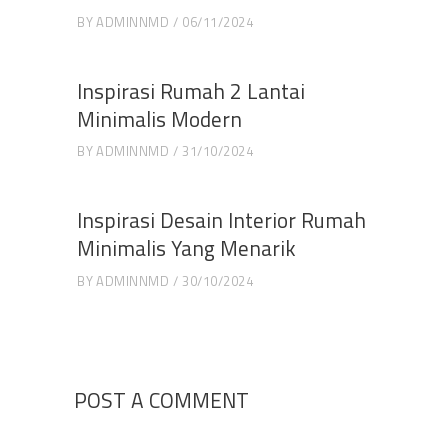
BY
ADMINNMD
06/11/2024
Inspirasi Rumah 2 Lantai
Minimalis Modern
BY
ADMINNMD
31/10/2024
Inspirasi Desain Interior Rumah
Minimalis Yang Menarik
BY
ADMINNMD
30/10/2024
POST A COMMENT