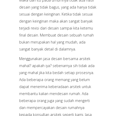
Maka dari itu pada umumnya tidak ada hasil
desain yang tidak bagus, yang ada hanya tidak
sesuai dengan keinginan. Ketika tidak sesuai
dengan keinginan maka akan sangat banyak
terjadi revisi dari desain sampai kita ketemu
final desain. Membuat desain sebuah rumah
bukan merupakan hal yang mudah, ada
sangat banyak detail di dalamnya.
Menggunakan jasa desain bersama arsitek
mahal? apakah iya? sebenarnya sih tidak ada
yang mahal jika kita bedah setiap prosesnya.
Ada beberapa orang memang yang belum
dapat menerima keberadaan arsitek untuk
membantu kalian mendesain rumah. Ada
beberapa orang juga yang sudah mengerti
dan mempercayakan desain rumahnya
kepada konsultan arsitek seperti kami. Jasa