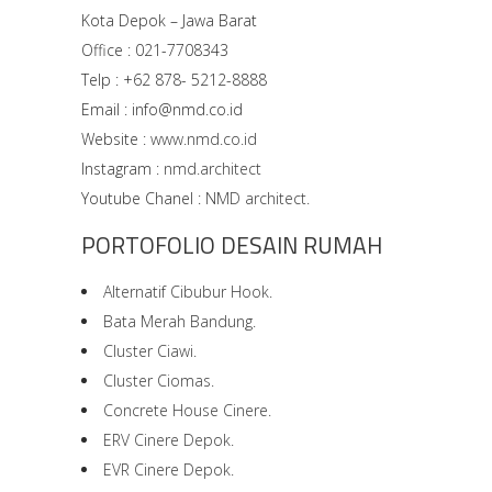
Kota Depok – Jawa Barat
Office : 021-7708343
Telp : +62 878- 5212-8888
Email : info@nmd.co.id
Website :
www.nmd.co.id
Instagram :
nmd.architect
Youtube Chanel :
NMD architect.
PORTOFOLIO DESAIN RUMAH
Alternatif Cibubur Hook.
Bata Merah Bandung.
Cluster Ciawi.
Cluster Ciomas.
Concrete House Cinere.
ERV Cinere Depok.
EVR Cinere Depok.