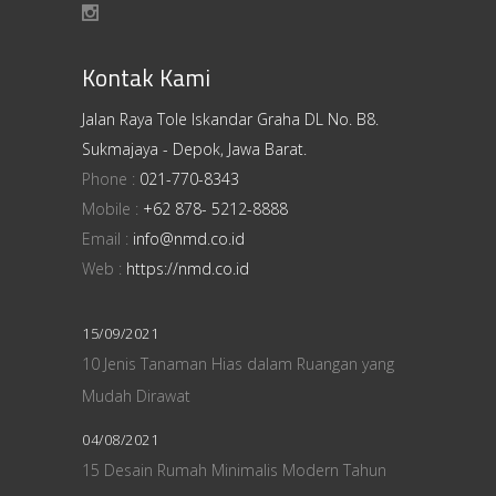
Kontak Kami
Jalan Raya Tole Iskandar Graha DL No. B8.
Sukmajaya - Depok, Jawa Barat.
Phone :
021-770-8343
Mobile :
+62 878- 5212-8888
Email :
info@nmd.co.id
Web :
https://nmd.co.id
15/09/2021
10 Jenis Tanaman Hias dalam Ruangan yang
Mudah Dirawat
04/08/2021
15 Desain Rumah Minimalis Modern Tahun