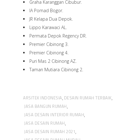
Graha Karanggan Cibubur.
IA Pomad Bogor.
JR Kelapa Dua Depok.
Lippo Karawaci AL.
Permata Depok Regency DR.
Premier Cibinong 3.
Premier Cibinong 4.
Puri Mas 2 Cibinong AZ.
Taman Mutiara Cibinong 2.
ARSITEK INDONESIA
DESAIN RUMAH TERBAIK
,
,
JASA BANGUN RUMAH
,
JASA DESAIN INTERIOR RUMAH
,
JASA DESAIN RUMAH
,
JASA DESAIN RUMAH 2021
,