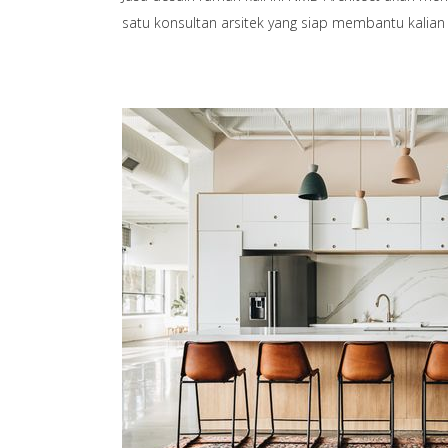
satu konsultan arsitek yang siap membantu kali