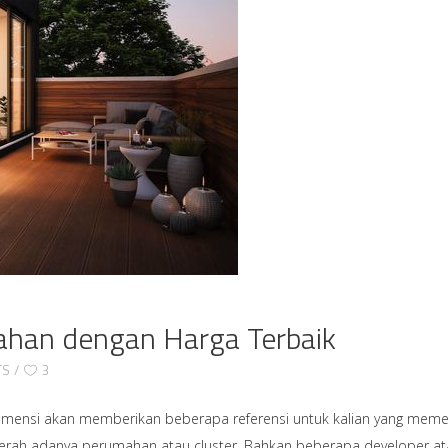
ahan dengan Harga Terbaik
TS
3
 Dimensi akan memberikan beberapa referensi untuk kalian yang meme
i daerah adanya perumahan atau cluster. Bahkan beberapa developer a