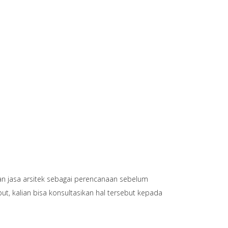
an jasa arsitek sebagai perencanaan sebelum
t, kalian bisa konsultasikan hal tersebut kepada