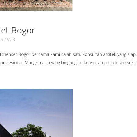
Set Bogor
TS
3
tchenset Bogor bersama kami salah satu konsultan arsitek yang siap
ofesional. Mungkin ada yang bingung ko konsultan arsitek sih? yukk 