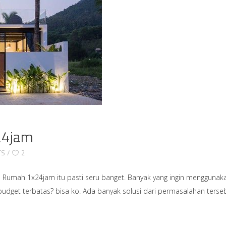
24jam
TS
2
Rumah 1x24jam itu pasti seru banget. Banyak yang ingin menggunak
get terbatas? bisa ko. Ada banyak solusi dari permasalahan tersebu