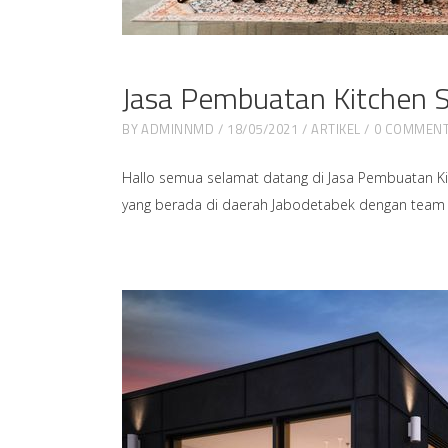
Jasa Pembuatan Kitchen 
BY
ADMINNMD
18/05/2021
ARTIKEL
0 COMMEN
Hallo semua selamat datang di Jasa Pembuatan Ki
yang berada di daerah Jabodetabek dengan team pr