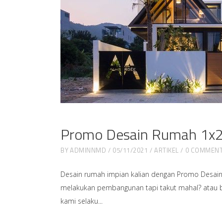
Promo Desain Rumah 1x
BY
ADMINNMD
05/11/2021
ARTIKEL
0 COMMEN
Desain rumah impian kalian dengan Promo Desain 
melakukan pembangunan tapi takut mahal? atau bud
kami selaku