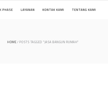
K PHASE
LAYANAN
KONTAK KAMI
TENTANG KAMI
HOME
POSTS TAGGED "JASA BANGUN RUMAH"