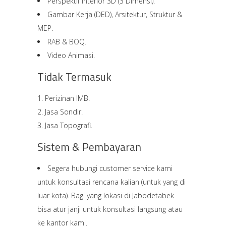
Perspektif Interior 3D (3 Dimensi).
Gambar Kerja (DED), Arsitektur, Struktur &
MEP.
RAB & BOQ.
Video Animasi.
Tidak Termasuk
Perizinan IMB.
Jasa Sondir.
Jasa Topografi.
Sistem & Pembayaran
Segera hubungi customer service kami
untuk konsultasi rencana kalian (untuk yang di
luar kota). Bagi yang lokasi di Jabodetabek
bisa atur janji untuk konsultasi langsung atau
ke kantor kami.