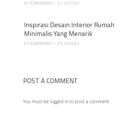
BY
ADMINNMD
31/10/2024
Inspirasi Desain Interior Rumah
Minimalis Yang Menarik
BY
ADMINNMD
30/10/2024
POST A COMMENT
You must be
logged in
to post a comment.