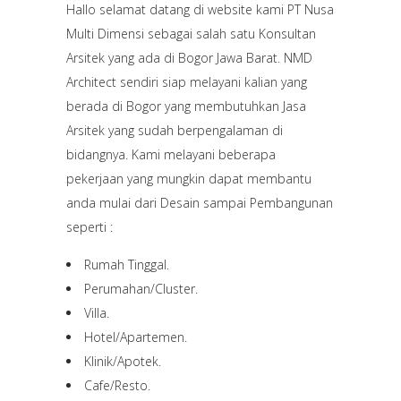
Hallo selamat datang di website kami PT Nusa
Multi Dimensi sebagai salah satu Konsultan
Arsitek yang ada di Bogor Jawa Barat. NMD
Architect sendiri siap melayani kalian yang
berada di Bogor yang membutuhkan Jasa
Arsitek yang sudah berpengalaman di
bidangnya. Kami melayani beberapa
pekerjaan yang mungkin dapat membantu
anda mulai dari Desain sampai Pembangunan
seperti :
Rumah Tinggal.
Perumahan/Cluster.
Villa.
Hotel/Apartemen.
Klinik/Apotek.
Cafe/Resto.