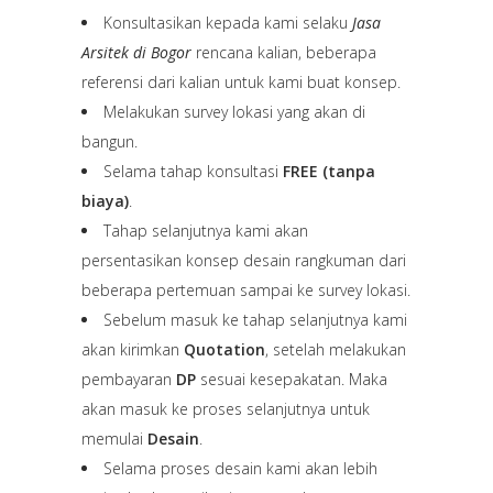
Konsultasikan kepada kami selaku
Jasa
Arsitek di Bogor
rencana kalian, beberapa
referensi dari kalian untuk kami buat konsep.
Melakukan survey lokasi yang akan di
bangun.
Selama tahap konsultasi
FREE (tanpa
biaya)
.
Tahap selanjutnya kami akan
persentasikan konsep desain rangkuman dari
beberapa pertemuan sampai ke survey lokasi.
Sebelum masuk ke tahap selanjutnya kami
akan kirimkan
Quotation
, setelah melakukan
pembayaran
DP
sesuai kesepakatan. Maka
akan masuk ke proses selanjutnya untuk
memulai
Desain
.
Selama proses desain kami akan lebih