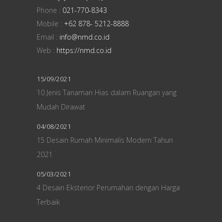
Phone :
021-770-8343
Mobile :
+62 878- 5212-8888
Email :
info@nmd.co.id
Web :
https://nmd.co.id
15/09/2021
10 Jenis Tanaman Hias dalam Ruangan yang
Mudah Dirawat
04/08/2021
15 Desain Rumah Minimalis Modern Tahun
2021
05/03/2021
4 Desain Eksterior Perumahan dengan Harga
Terbaik