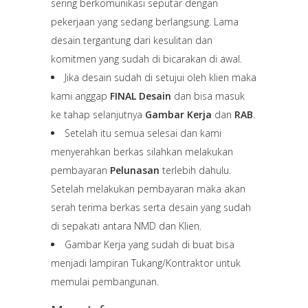
sering berkomunikasi seputar dengan
pekerjaan yang sedang berlangsung. Lama
desain tergantung dari kesulitan dan
komitmen yang sudah di bicarakan di awal.
Jika desain sudah di setujui oleh klien maka
kami anggap
FINAL Desain
dan bisa masuk
ke tahap selanjutnya
Gambar Kerja
dan
RAB
.
Setelah itu semua selesai dan kami
menyerahkan berkas silahkan melakukan
pembayaran
Pelunasan
terlebih dahulu.
Setelah melakukan pembayaran maka akan
serah terima berkas serta desain yang sudah
di sepakati antara NMD dan Klien.
Gambar Kerja yang sudah di buat bisa
menjadi lampiran Tukang/Kontraktor untuk
memulai pembangunan.