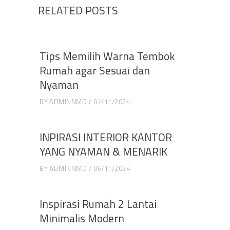
RELATED POSTS
Tips Memilih Warna Tembok
Rumah agar Sesuai dan
Nyaman
BY
ADMINNMD
07/11/2024
INPIRASI INTERIOR KANTOR
YANG NYAMAN & MENARIK
BY
ADMINNMD
06/11/2024
Inspirasi Rumah 2 Lantai
Minimalis Modern