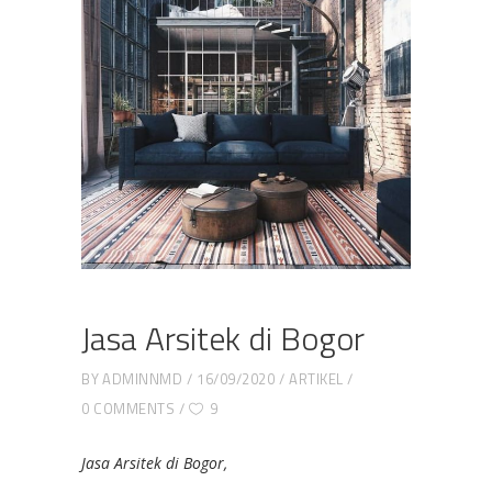
Jasa Arsitek di Bogor
BY
ADMINNMD
16/09/2020
ARTIKEL
0 COMMENTS
9
Jasa Arsitek di Bogor,