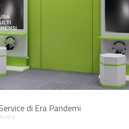
Service di Era Pandemi
TS
9