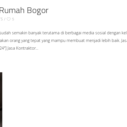
i Rumah Bogor
TS
5
 sudah semakin banyak terutama di berbagai media sosial dengan 
nakan orang yang tepat yang mampu membuat menjadi lebih baik. Jas
24"] Jasa Kontraktor