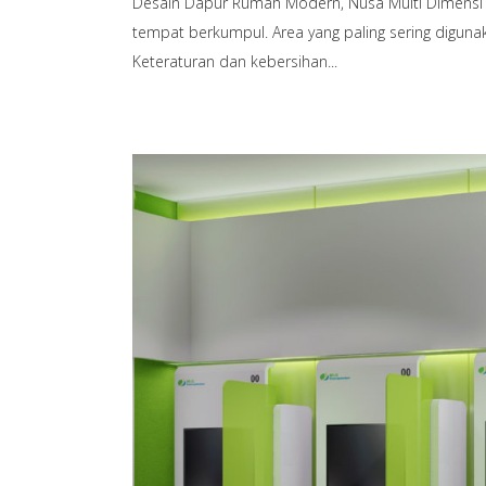
Desain Dapur Rumah Modern, Nusa Multi Dimensi
tempat berkumpul. Area yang paling sering diguna
Keteraturan dan kebersihan