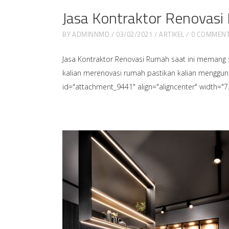
Jasa Kontraktor Renovas
BY
ADMINNMD
03/02/2021
ARTIKEL
0 COMMEN
Jasa Kontraktor Renovasi Rumah saat ini memang
kalian merenovasi rumah pastikan kalian menggu
id="attachment_9441" align="aligncenter" width="7