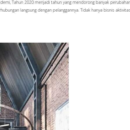
Pandemi, Tahun 2020 menjadi tahun yang mendorong banyak perubahan
 berhubungan langsung dengan pelanggannya. Tidak hanya bisnis aktivi