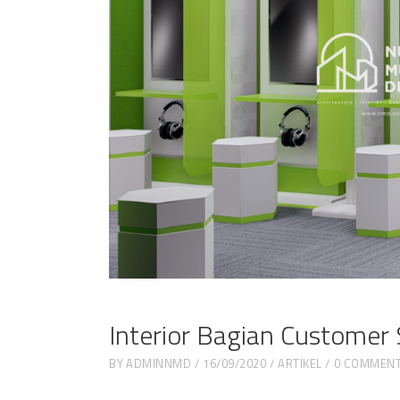
Interior Bagian Customer 
BY
ADMINNMD
16/09/2020
ARTIKEL
0 COMMEN