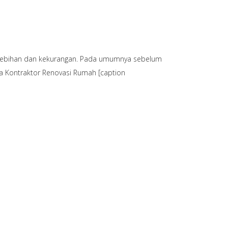
kelebihan dan kekurangan. Pada umumnya sebelum
a Kontraktor Renovasi Rumah [caption