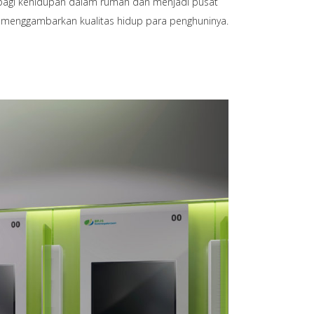
bagi kehidupan dalam rumah dan menjadi pusat
ta menggambarkan kualitas hidup para penghuninya.