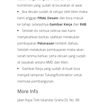
komitmen yang sudah di bicarakan di awal.
Jika desain sudah di setujui oleh klien maka
kami anggap
FINAL Desain
dan bisa masuk
ke tahap selanjutnya
Gambar Kerja
dan
RAB
.
Setelah itu semua selesai dan kami
menyerahkan berkas silahkan melakukan
pembayaran
Pelunasan
terlebih dahulu.
Setelah melakukan pembayaran maka akan
serah terima berkas serta desain yang sudah
di sepakati antara NMD dan Klien.
Gambar Kerja yang sudah di buat bisa
menjadi lampiran Tukang/Kontraktor untuk
memulai pembangunan.
More Info
Jalan Raya Tole Iskandar Graha DL No. 88