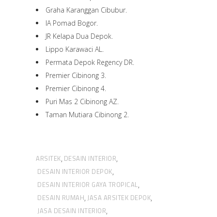
Graha Karanggan Cibubur.
IA Pomad Bogor.
JR Kelapa Dua Depok.
Lippo Karawaci AL.
Permata Depok Regency DR.
Premier Cibinong 3.
Premier Cibinong 4.
Puri Mas 2 Cibinong AZ.
Taman Mutiara Cibinong 2.
ARSITEK
DESAIN INTERIOR
,
,
DESAIN INTERIOR DEPOK
,
DESAIN INTERIOR GAYA TROPICAL
,
DESAIN RUMAH
JASA ARSITEK DEPOK
,
,
JASA DESAIN INTERIOR
,