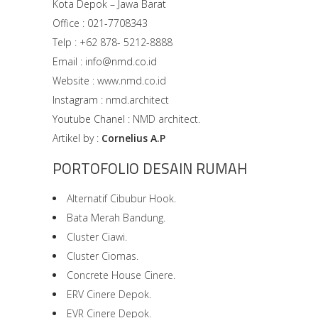
Kota Depok – Jawa Barat
Office : 021-7708343
Telp : +62 878- 5212-8888
Email : info@nmd.co.id
Website :
www.nmd.co.id
Instagram :
nmd.architect
Youtube Chanel :
NMD architect.
Artikel by :
Cornelius A.P
PORTOFOLIO DESAIN RUMAH
Alternatif Cibubur Hook.
Bata Merah Bandung.
Cluster Ciawi.
Cluster Ciomas.
Concrete House Cinere.
ERV Cinere Depok.
EVR Cinere Depok.