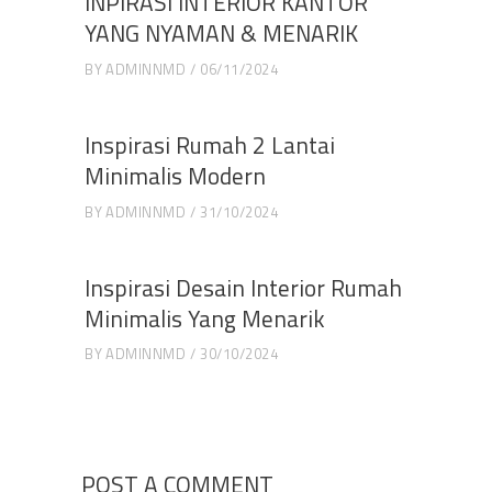
INPIRASI INTERIOR KANTOR
YANG NYAMAN & MENARIK
BY
ADMINNMD
06/11/2024
Inspirasi Rumah 2 Lantai
Minimalis Modern
BY
ADMINNMD
31/10/2024
Inspirasi Desain Interior Rumah
Minimalis Yang Menarik
BY
ADMINNMD
30/10/2024
POST A COMMENT