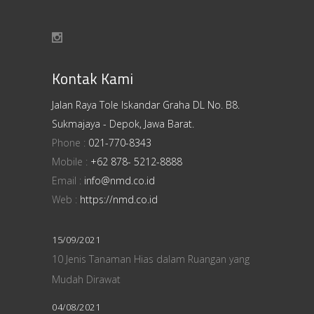
Kontak Kami
Jalan Raya Tole Iskandar Graha DL No. B8.
Sukmajaya - Depok, Jawa Barat.
Phone :
021-770-8343
Mobile :
+62 878- 5212-8888
Email :
info@nmd.co.id
Web :
https://nmd.co.id
15/09/2021
10 Jenis Tanaman Hias dalam Ruangan yang
Mudah Dirawat
04/08/2021