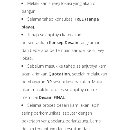
Melakukan survey lokasi yang akan di
bangun.
Selama tahap konsultasi
FREE (tanpa
biaya)
.
Tahap selanjutnya kami akan
persentasikan K
onsep Desain
rangkuman
dari beberapa pertemuan sampai ke survey
lokasi.
Sebelum masuk ke tahap selanjutnya kami
akan kirimkan
Quotation
, setelah melakukan
pembayaran
DP
sesuai kesepakatan. Maka
akan masuk ke proses selanjutnya untuk
memulai
Desain FINAL
.
Selama proses desain kami akan lebih
sering berkomunikasi seputar dengan
pekerjaan yang sedang berlangsung. Lama
desain tergantung dari kesulitan dan