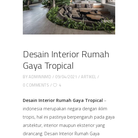
Desain Interior Rumah
Gaya Tropical
BY
ADMINNMD
09/04/2021
ARTIKEL
0 COMMENTS
4
Desain Interior Rumah Gaya Tropical
–
indonesia merupakan negara dengan iklim
tropis, hal ini pastinya berpengaruh pada gaya
arsitektur, interior maupun eksterior yang
dirancang. Desain Interior Rumah Gaya