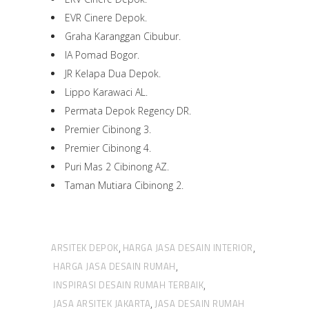
EVR Cinere Depok.
Graha Karanggan Cibubur.
IA Pomad Bogor.
JR Kelapa Dua Depok.
Lippo Karawaci AL.
Permata Depok Regency DR.
Premier Cibinong 3.
Premier Cibinong 4.
Puri Mas 2 Cibinong AZ.
Taman Mutiara Cibinong 2.
ARSITEK DEPOK
HARGA JASA DESAIN INTERIOR
,
,
HARGA JASA DESAIN RUMAH
,
INSPIRASI DESAIN RUMAH TERBAIK
,
JASA ARSITEK JAKARTA
JASA DESAIN RUMAH
,