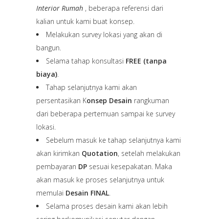
Interior Rumah
, beberapa referensi dari
kalian untuk kami buat konsep.
Melakukan survey lokasi yang akan di
bangun.
Selama tahap konsultasi
FREE (tanpa
biaya)
.
Tahap selanjutnya kami akan
persentasikan K
onsep Desain
rangkuman
dari beberapa pertemuan sampai ke survey
lokasi.
Sebelum masuk ke tahap selanjutnya kami
akan kirimkan
Quotation
, setelah melakukan
pembayaran
DP
sesuai kesepakatan. Maka
akan masuk ke proses selanjutnya untuk
memulai
Desain FINAL
.
Selama proses desain kami akan lebih