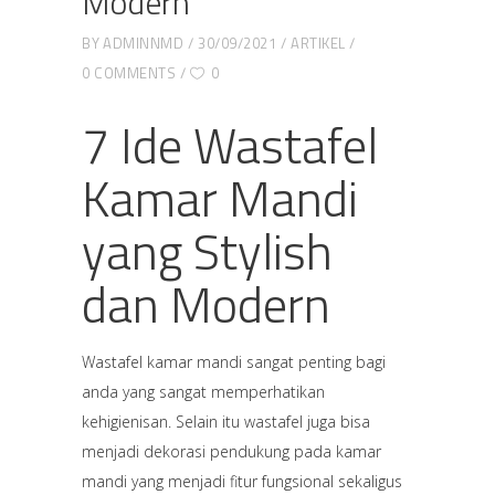
Modern
BY
ADMINNMD
30/09/2021
ARTIKEL
0 COMMENTS
0
7 Ide Wastafel
Kamar Mandi
yang Stylish
dan Modern
Wastafel kamar mandi sangat penting bagi
anda yang sangat memperhatikan
kehigienisan. Selain itu wastafel juga bisa
menjadi dekorasi pendukung pada kamar
mandi yang menjadi fitur fungsional sekaligus