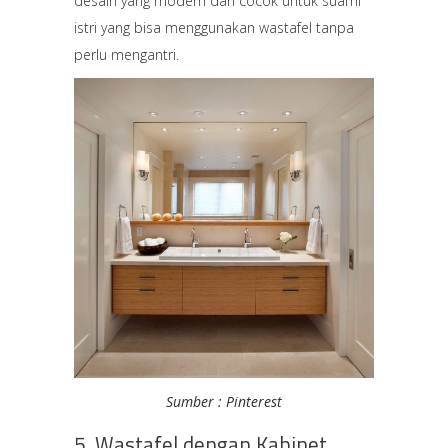
desain yang modern dan cocok untuk suami
istri yang bisa menggunakan wastafel tanpa
perlu mengantri.
Sumber : Pinterest
5. Wastafel dengan Kabinet