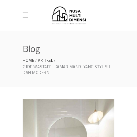
Blog
HOME
ARTIKEL
7 IDE WASTAFEL KAMAR MANDI YANG STYLISH
DAN MODERN