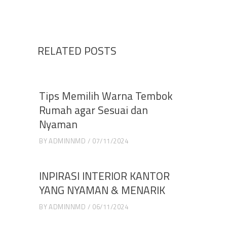
RELATED POSTS
Tips Memilih Warna Tembok
Rumah agar Sesuai dan
Nyaman
BY
ADMINNMD
07/11/2024
INPIRASI INTERIOR KANTOR
YANG NYAMAN & MENARIK
BY
ADMINNMD
06/11/2024