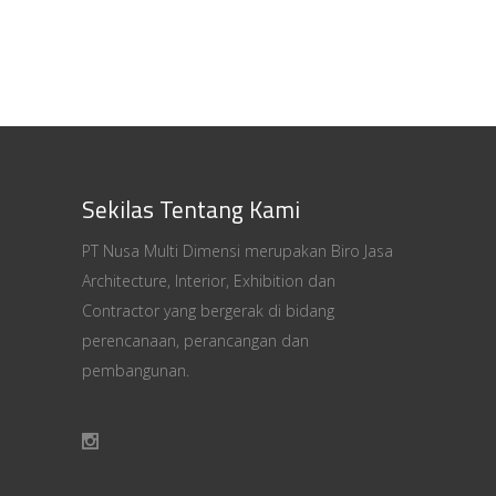
Sekilas Tentang Kami
PT Nusa Multi Dimensi merupakan Biro Jasa
Architecture, Interior, Exhibition dan
Contractor yang bergerak di bidang
perencanaan, perancangan dan
pembangunan.