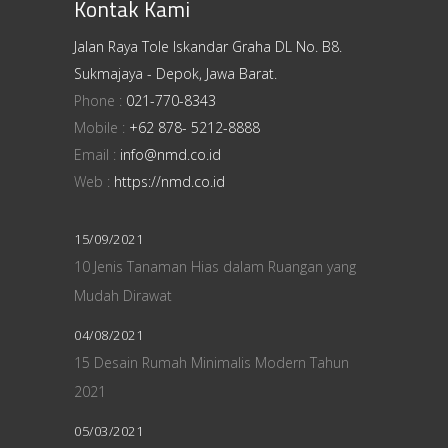
Kontak Kami
Jalan Raya Tole Iskandar Graha DL No. B8.
Sukmajaya - Depok, Jawa Barat.
Phone :
021-770-8343
Mobile :
+62 878- 5212-8888
Email :
info@nmd.co.id
Web :
https://nmd.co.id
15/09/2021
10 Jenis Tanaman Hias dalam Ruangan yang
Mudah Dirawat
04/08/2021
15 Desain Rumah Minimalis Modern Tahun
2021
05/03/2021