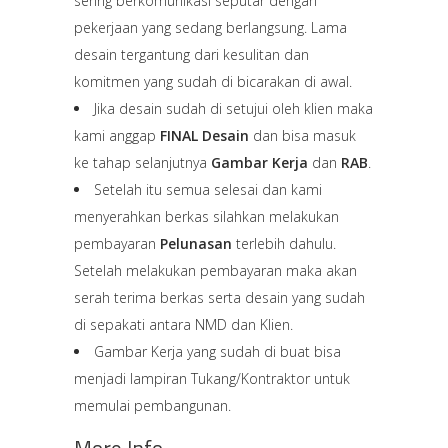
sering berkomunikasi seputar dengan
pekerjaan yang sedang berlangsung. Lama
desain tergantung dari kesulitan dan
komitmen yang sudah di bicarakan di awal.
Jika desain sudah di setujui oleh klien maka
kami anggap
FINAL Desain
dan bisa masuk
ke tahap selanjutnya
Gambar Kerja
dan
RAB
.
Setelah itu semua selesai dan kami
menyerahkan berkas silahkan melakukan
pembayaran
Pelunasan
terlebih dahulu.
Setelah melakukan pembayaran maka akan
serah terima berkas serta desain yang sudah
di sepakati antara NMD dan Klien.
Gambar Kerja yang sudah di buat bisa
menjadi lampiran Tukang/Kontraktor untuk
memulai pembangunan.