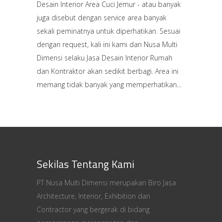
Desain Interior Area Cuci Jemur - atau banyak
juga disebut dengan service area banyak
sekali peminatnya untuk diperhatikan. Sesuai
dengan request, kali ini kami dari Nusa Multi
Dimensi selaku Jasa Desain Interior Rumah
dan Kontraktor akan sedikit berbagi. Area ini
memang tidak banyak yang memperhatikan
Sekilas Tentang Kami
PT Nusa Multi Dimensi merupakan Biro Jasa
Architecture, Interior, Exhibition dan
Contractor yang bergerak di bidang