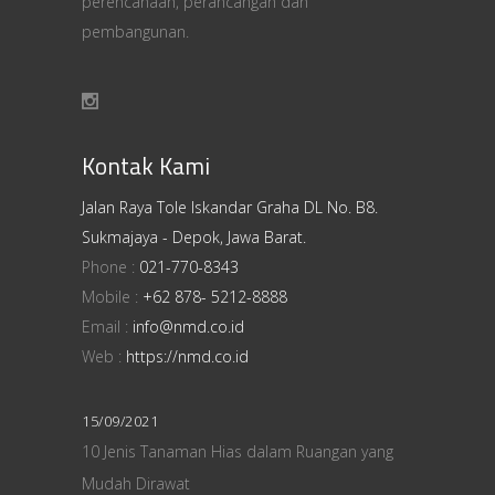
perencanaan, perancangan dan
pembangunan.
Kontak Kami
Jalan Raya Tole Iskandar Graha DL No. B8.
Sukmajaya - Depok, Jawa Barat.
Phone :
021-770-8343
Mobile :
+62 878- 5212-8888
Email :
info@nmd.co.id
Web :
https://nmd.co.id
15/09/2021
10 Jenis Tanaman Hias dalam Ruangan yang
Mudah Dirawat