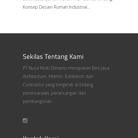
Konsep Desain Rumah Industrial
Sekilas Tentang Kami
PT Nusa Multi Dimensi merupakan Biro Jasa
Architecture, Interior, Exhibition dan
Contractor yang bergerak di bidang
perencanaan, perancangan dan
pembangunan.