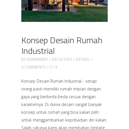
Konsep Desain Rumah
Industrial
BY
ADMINNMD
09/10/2020
ARTIKEL
0 COMMENTS
9
Konsep Desain Rumah Industrial - setiap
orang pasti memiliki rumah impian dengan
gaya yang berbeda-beda sesuai dengan
karakternya. Di dunia desain sangat banyak
konsep untuk rumah yang bisa kalian pilih
untuk menggambarkan kepribadian diri kalian.
Salah satunya kami akan membahas tentang