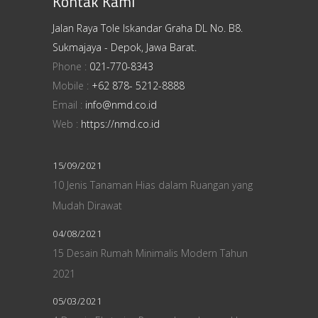
Kontak Kami
Jalan Raya Tole Iskandar Graha DL No. B8.
Sukmajaya - Depok, Jawa Barat.
Phone :
021-770-8343
Mobile :
+62 878- 5212-8888
Email :
info@nmd.co.id
Web :
https://nmd.co.id
15/09/2021
10 Jenis Tanaman Hias dalam Ruangan yang
Mudah Dirawat
04/08/2021
15 Desain Rumah Minimalis Modern Tahun
2021
05/03/2021