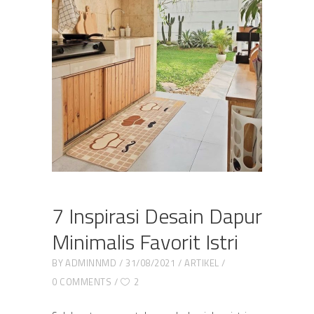
7 Inspirasi Desain Dapur
Minimalis Favorit Istri
BY
ADMINNMD
31/08/2021
ARTIKEL
0 COMMENTS
2