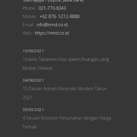
Phone :
021-770-8343
Mobile :
+62 878- 5212-8888
Email :
info@nmd.co.id
Web :
https://nmd.co.id
15/09/2021
10 Jenis Tanaman Hias dalam Ruangan yang
Mudah Dirawat
04/08/2021
15 Desain Rumah Minimalis Modern Tahun
2021
05/03/2021
4 Desain Eksterior Perumahan dengan Harga
Terbaik