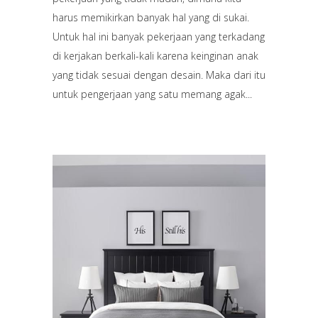
harus memikirkan banyak hal yang di sukai.
Untuk hal ini banyak pekerjaan yang terkadang
di kerjakan berkali-kali karena keinginan anak
yang tidak sesuai dengan desain. Maka dari itu
untuk pengerjaan yang satu memang agak