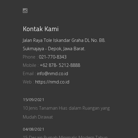
Kontak Kami
Jalan Raya Tole Iskandar Graha DL No. B8.
Sukmajaya - Depok, Jawa Barat.
Phone :
021-770-8343
Mobile :
+62 878- 5212-8888
Email :
info@nmd.co.id
Web :
https://nmd.co.id
15/09/2021
10 Jenis Tanaman Hias dalam Ruangan yang
Mudah Dirawat
04/08/2021
15 Desain Rumah Minimalis Modern Tahun