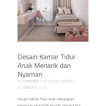
Desain Kamar Tidur
Anak Menarik dan
Nyaman
BY
ADMINNMD
14/12/2020
ARTIKEL
0 COMMENTS
6
Desain Kamar Tidur Anak merupakan
pekerjaan yang tidak mudah, dimana kita