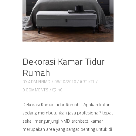
Dekorasi Kamar Tidur
Rumah
BY
ADMINNMD
08/10/2020
ARTIKEL
0 COMMENTS
10
Dekorasi Kamar Tidur Rumah - Apakah kalian
sedang membutuhkan jasa profesional? tepat
sekali mengunjungi NMD architect. kamar
merupakan area yang sangat penting untuk di