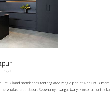
apur
TS
8
nta untuk kami membahas tentang area yang diperuntukan untuk memas
merenofasi area dapur. Sebenarnya sangat banyak inspirasi untuk ka