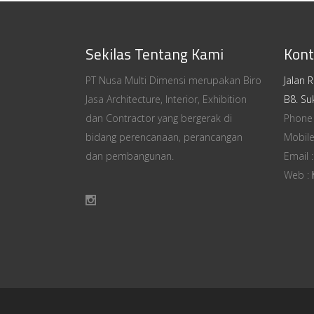
Sekilas Tentang Kami
Kont
PT Nusa Multi Dimensi merupakan Biro
Jalan 
Jasa Architecture, Interior, Exhibition
B8. Su
dan Contractor yang bergerak di
Phone
bidang perencanaan, perancangan
Mobile
dan pembangunan.
Email 
Web :