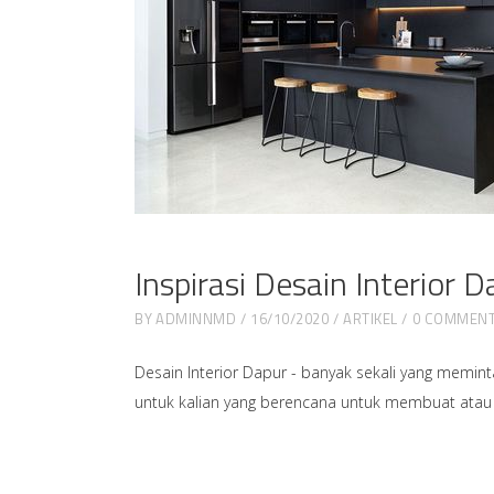
Inspirasi Desain Interior D
BY
ADMINNMD
16/10/2020
ARTIKEL
0 COMMEN
Desain Interior Dapur - banyak sekali yang memi
untuk kalian yang berencana untuk membuat atau 