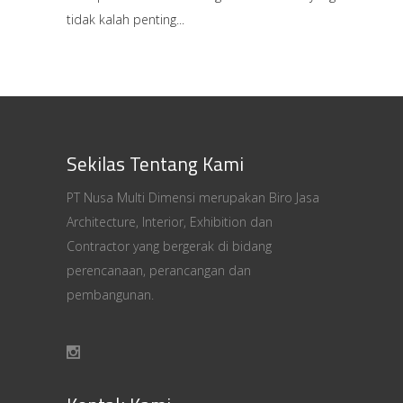
tidak kalah penting
Sekilas Tentang Kami
PT Nusa Multi Dimensi merupakan Biro Jasa
Architecture, Interior, Exhibition dan
Contractor yang bergerak di bidang
perencanaan, perancangan dan
pembangunan.