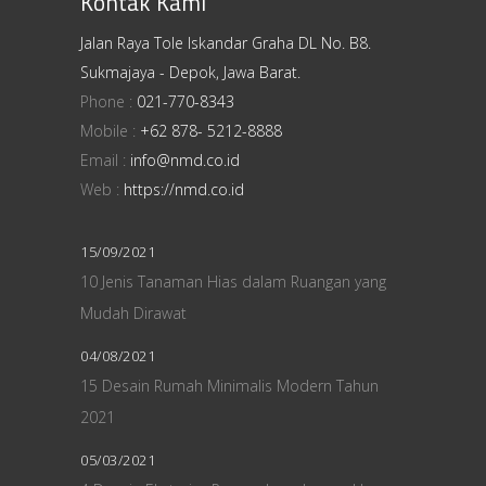
Kontak Kami
Jalan Raya Tole Iskandar Graha DL No. B8.
Sukmajaya - Depok, Jawa Barat.
Phone :
021-770-8343
Mobile :
+62 878- 5212-8888
Email :
info@nmd.co.id
Web :
https://nmd.co.id
15/09/2021
10 Jenis Tanaman Hias dalam Ruangan yang
Mudah Dirawat
04/08/2021
15 Desain Rumah Minimalis Modern Tahun
2021
05/03/2021