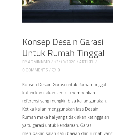
Konsep Desain Garasi
Untuk Rumah Tinggal
BY
ADMINNMD
13/10/2020
ARTIKEL
0 COMMENTS
8
Konsep Desain Garasi untuk Rumah Tinggal
kali ini kami akan sedikit memberikan
referensi yang mungkin bisa kalian gunakan.
Ketika kalian menggunakan Jasa Desain
Rumah maka hal yang tidak akan ketinggalan
yaitu garasi untuk kendaraan. Garasi
merupakan salah satu bagian dari rumah yang