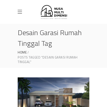
Desain Garasi Rumah
Tinggal Tag
HOME
POSTS TAGGED "DESAIN GARASI RUMAH
TINGGAL"