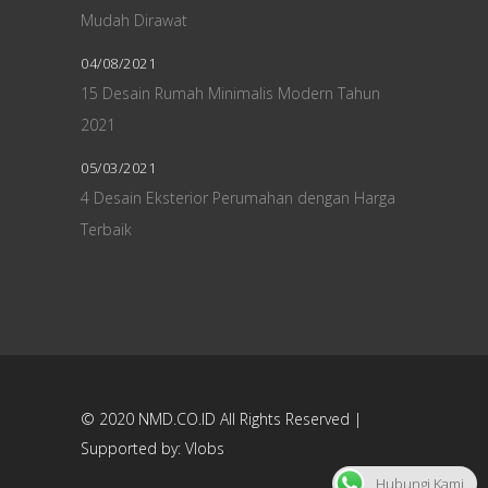
Mudah Dirawat
04/08/2021
15 Desain Rumah Minimalis Modern Tahun
2021
05/03/2021
4 Desain Eksterior Perumahan dengan Harga
Terbaik
© 2020
NMD.CO.ID
All Rights Reserved |
Supported by:
Vlobs
Hubungi Kami