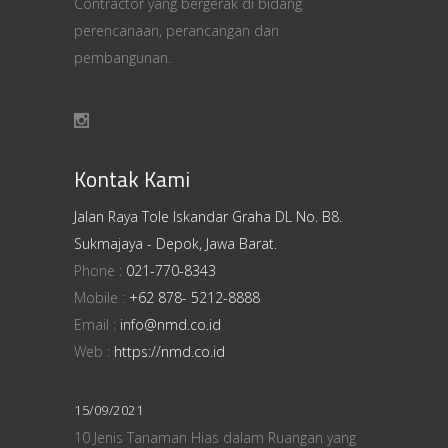
Contractor yang bergerak di bidang
perencanaan, perancangan dan
pembangunan.
Kontak Kami
Jalan Raya Tole Iskandar Graha DL No. B8.
Sukmajaya - Depok, Jawa Barat.
Phone :
021-770-8343
Mobile :
+62 878- 5212-8888
Email :
info@nmd.co.id
Web :
https://nmd.co.id
15/09/2021
10 Jenis Tanaman Hias dalam Ruangan yang